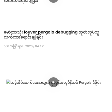
မော်တာသုံး louver pergola debugging ထုတ်လုပ်သူ
လက်ကားရောင်းချခြင်း
566
အမြင်များ
2026
04
21