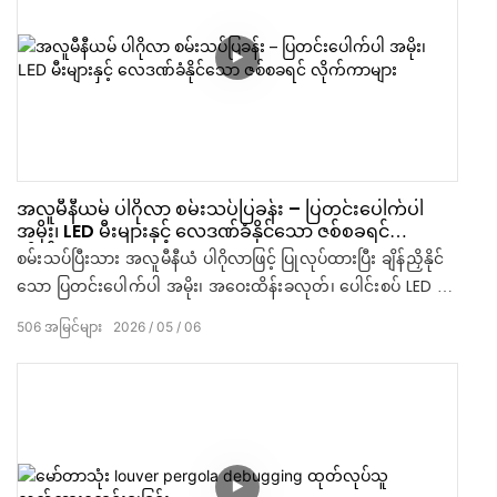
အလူမီနီယမ် ပါဂိုလာ စမ်းသပ်ပြခန်း – ပြတင်းပေါက်ပါ
အမိုး၊ LED မီးများနှင့် လေဒဏ်ခံနိုင်သော ဇစ်စခရင်
လိုက်ကာများ
စမ်းသပ်ပြီးသား အလူမီနီယံ ပါဂိုလာဖြင့် ပြုလုပ်ထားပြီး ချိန်ညှိနိုင်
သော ပြတင်းပေါက်ပါ အမိုး၊ အဝေးထိန်းခလုတ်၊ ပေါင်းစပ် LED မီး
များနှင့် လေဒဏ်ခံနိုင်သော ဇစ်ဇကာ လိုက်ကာများ ပါရှိသည်။
506
အမြင်များ
2026
05
06
ရေကူးကန်ဘေး သို့မဟုတ် လသာဆောင်အတွက် အသင့်တော်ဆုံး
ဖြစ်သည်။ ရေစိုခံပြီး သံချေးမတက်ပါ။