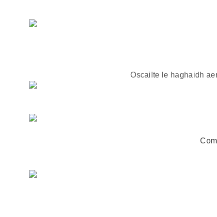
Oscailte le haghaidh ae
Com