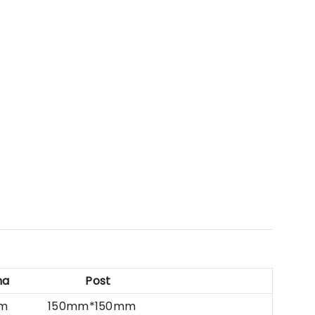
ma
Post
0mm 150mm*150mm