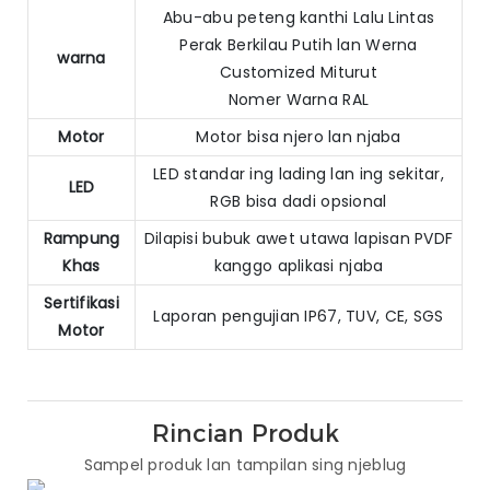
Abu-abu peteng kanthi Lalu Lintas
Perak Berkilau Putih lan Werna
warna
Customized Miturut
Nomer Warna RAL
Motor
Motor bisa njero lan njaba
LED standar ing lading lan ing sekitar,
LED
RGB bisa dadi opsional
Rampung
Dilapisi bubuk awet utawa lapisan PVDF
Khas
kanggo aplikasi njaba
Sertifikasi
Laporan pengujian IP67, TUV, CE, SGS
Motor
Rincian Produk
Sampel produk lan tampilan sing njeblug