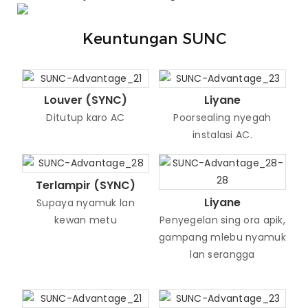
Keuntungan SUNC
Louver (SYNC)
Liyane
Ditutup karo AC
Poorsealing nyegah
instalasi AC.
Terlampir (SYNC)
Liyane
Supaya nyamuk lan
kewan metu
Penyegelan sing ora apik,
gampang mlebu nyamuk
lan serangga