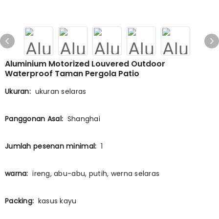
Aluminium Motorized Louvered Outdoor
Waterproof Taman Pergola Patio
Ukuran:
ukuran selaras
Panggonan Asal:
Shanghai
Jumlah pesenan minimal:
1
warna:
ireng, abu-abu, putih, werna selaras
Packing:
kasus kayu