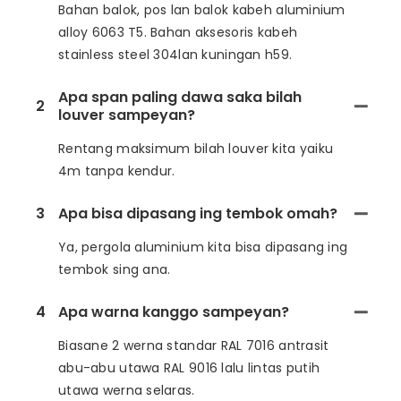
Bahan balok, pos lan balok kabeh aluminium
alloy 6063 T5. Bahan aksesoris kabeh
stainless steel 304lan kuningan h59.
Apa span paling dawa saka bilah
2
louver sampeyan?
Rentang maksimum bilah louver kita yaiku
4m tanpa kendur.
3
Apa bisa dipasang ing tembok omah?
Ya, pergola aluminium kita bisa dipasang ing
tembok sing ana.
4
Apa warna kanggo sampeyan?
Biasane 2 werna standar RAL 7016 antrasit
abu-abu utawa RAL 9016 lalu lintas putih
utawa werna selaras.