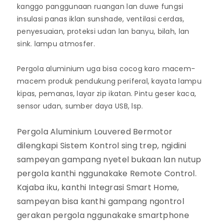
kanggo panggunaan ruangan lan duwe fungsi
insulasi panas iklan sunshade, ventilasi cerdas,
penyesuaian, proteksi udan lan banyu, bilah, lan
sink. lampu atmosfer.
Pergola aluminium uga bisa cocog karo macem-
macem produk pendukung periferal, kayata lampu
kipas, pemanas, layar zip ikatan. Pintu geser kaca,
sensor udan, sumber daya USB, lsp.
Pergola Aluminium Louvered Bermotor
dilengkapi Sistem Kontrol sing trep, ngidini
sampeyan gampang nyetel bukaan lan nutup
pergola kanthi nggunakake Remote Control.
Kajaba iku, kanthi Integrasi Smart Home,
sampeyan bisa kanthi gampang ngontrol
gerakan pergola nggunakake smartphone