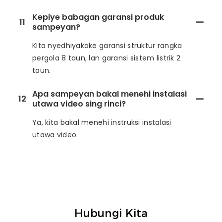
Kepiye babagan garansi produk
11
sampeyan?
Kita nyedhiyakake garansi struktur rangka
pergola 8 taun, lan garansi sistem listrik 2
taun.
Apa sampeyan bakal menehi instalasi
12
utawa video sing rinci?
Ya, kita bakal menehi instruksi instalasi
utawa video.
Hubungi Kita