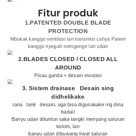
Fitur produk
1.PATENTED DOUBLE BLADE
PROTECTION
Mbukak kanggo ventilasi lan transmisi cahya Pateni
kanggo nyegah srengenge lan udan
2.BLADES CLOSED /
CLOSED ALL
AROUND
Pisau ganda + desain insulasi
3.
Sistem drainase
Desain sing
didhelikake
rana
tank
desain, uga bisa digunakake ing dina
badai!
Banyu udan dituntun saka tangki menyang saluran
kolom, lan
banyu udan dibuwang liwat saluran