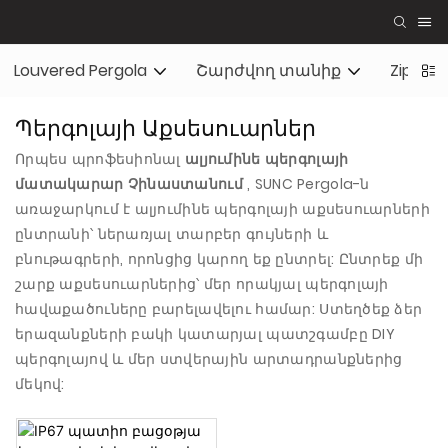
Louvered Pergola
Շարժվող տանիք
Zip էկ
Պերգոլայի Աքսեսուարներ
Որպես պրոֆեսիոնալ
ալյումինե պերգոլայի
մատակարար Չինաստանում
, SUNC Pergola-ն
առաջարկում է ալյումինե պերգոլայի աքսեսուարների
ընտրանի՝ ներառյալ տարբեր գույների և
բնութագրերի, որոնցից կարող եք ընտրել: Ընտրեք մի
շարք աքսեսուարներից՝ մեր որակյալ պերգոլայի
հավաքածուները բարելավելու համար: Ստեղծեք ձեր
երազանքների բակի կատարյալ պատշգամբը DIY
պերգոլայով և մեր ստվերային արտադրանքներից
մեկով: