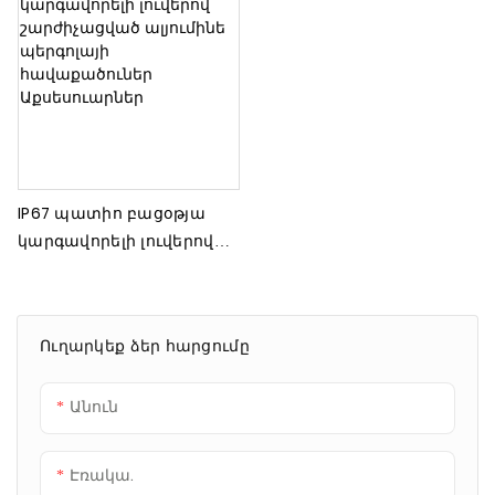
IP67 պատիո բացօթյա
կարգավորելի լուվերով
շարժիչացված ալյումինե
պերգոլայի
հավաքածուներ
Ուղարկեք ձեր հարցումը
Աքսեսուարներ
Անուն
Էռակա.