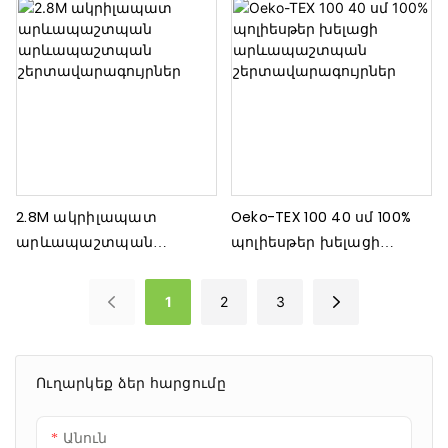
երանգներ
2.8M ակրիլապատ
Oeko-TEX 100 40 սմ 100%
արևապաշտպան
պոլիեսթեր խելացի
արևապաշտպան
արևապաշտպան
շերտավարագույրներ
շերտավարագույրներ
1
2
3
Ուղարկեք ձեր հարցումը
Անուն