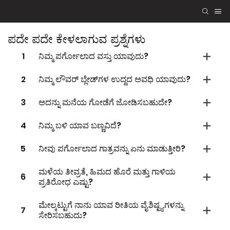
ಪದೇ ಪದೇ ಕೇಳಲಾಗುವ ಪ್ರಶ್ನೆಗಳು
1
ನಿಮ್ಮ ಪರ್ಗೋಲಾದ ವಸ್ತು ಯಾವುದು?
2
ನಿಮ್ಮ ಲೌವರ್ ಬ್ಲೇಡ್‌ಗಳ ಉದ್ದದ ಅವಧಿ ಯಾವುದು?
3
ಅದನ್ನು ಮನೆಯ ಗೋಡೆಗೆ ಜೋಡಿಸಬಹುದೇ?
4
ನಿಮ್ಮ ಬಳಿ ಯಾವ ಬಣ್ಣವಿದೆ?
5
ನೀವು ಪರ್ಗೋಲಾದ ಗಾತ್ರವನ್ನು ಏನು ಮಾಡುತ್ತೀರಿ?
ಮಳೆಯ ತೀವ್ರತೆ, ಹಿಮದ ಹೊರೆ ಮತ್ತು ಗಾಳಿಯ
6
ಪ್ರತಿರೋಧ ಎಷ್ಟು?
ಮೇಲ್ಕಟ್ಟುಗೆ ನಾನು ಯಾವ ರೀತಿಯ ವೈಶಿಷ್ಟ್ಯಗಳನ್ನು
7
ಸೇರಿಸಬಹುದು?