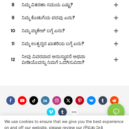
8
ನಿಮ್ಮ ವಿತರಣಾ ಸಮಯ ಎಷ್ಟು?
9
ನಿಮ್ಮ ಕೊಡುಗೆಯ ಪದವು ಏನು?
10
ನಿಮ್ಮ ಪ್ಯಾಕೇಜ್ ಬಗ್ಗೆ ಏನು?
11
ನಿಮ್ಮ ಉತ್ಪನ್ನದ ಖಾತರಿಯ ಬಗ್ಗೆ ಏನು?
ನೀವು ವಿವರವಾದ ಅನುಸ್ಥಾಪನೆ ಅಥವಾ
12
ವೀಡಿಯೊವನ್ನು ನಿಮಗೆ ಒದಗಿಸುವಿರಾ?
We use cookies to ensure that we give you the best experience
on and off our website. please review our
ಗೌಪ್ಯತಾ ನೀತಿ