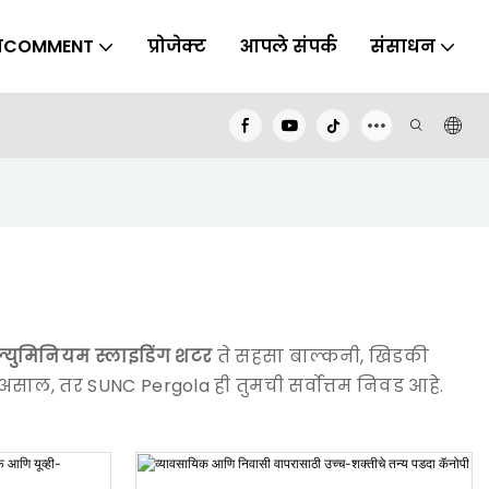
वाCOMMENT
प्रोजेक्ट
आपले संपर्क
संसाधन
्युमिनियम स्लाइडिंग शटर
ते सहसा बाल्कनी, खिडकी
 असाल, तर SUNC Pergola ही तुमची सर्वोत्तम निवड आहे.