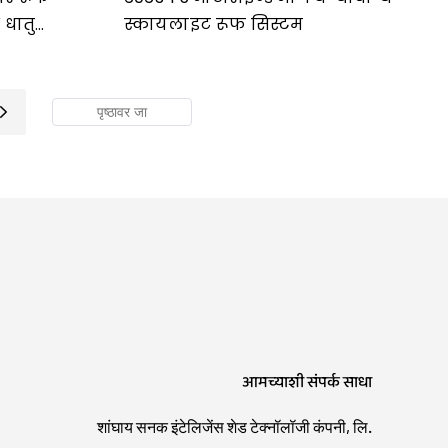
 धातु
स्कायलाइट रूफ सिस्टम
आमच्याशी संपर्क साधा
शांघाय सनक इंटेलिजेंस शेड टेक्नॉलॉजी कंपनी, लि.