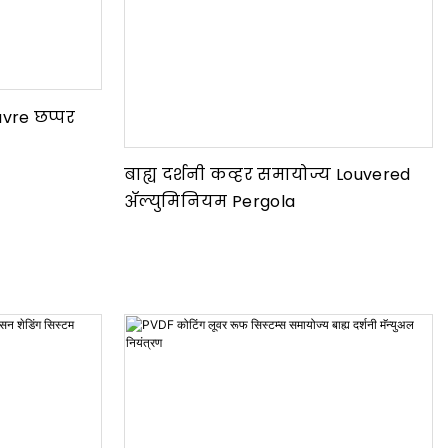
vre छप्पर
बाह्य दर्शनी कव्हर समायोज्य Louvered
ॲल्युमिनियम Pergola