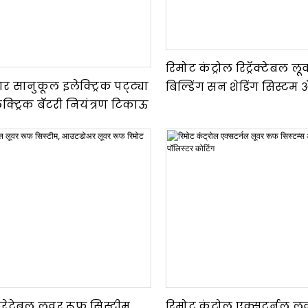
रिमोट कंट्रोल रिट्रॅक्टेबल ल
र सानुकूल इलेक्ट्रिक पट्ट्या
बिल्डिंग सन शेडिंग सिस्टम
ेक्ट्रिक बॅटरी नियंत्रण टिकाऊ
मिश्र धातु
ेटेबल लूवर रूफ सिस्टीम,
रिमोट कंट्रोल एक्सटर्नल ल