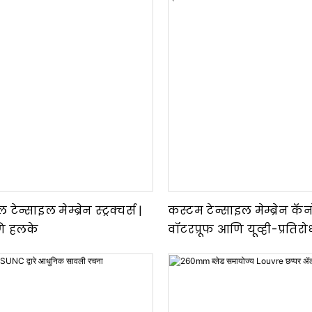
टेन्साइल मेम्ब्रेन स्ट्रक्चर्स |
कस्टम टेन्साइल मेम्ब्रेन कॅ
ि हलके
वॉटरप्रूफ आणि यूव्ही-प्रति