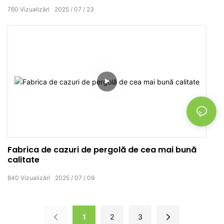
760
Vizualizări
2025
07
23
Fabrica de cazuri de pergolă de cea mai bună
calitate
840
Vizualizări
2025
07
09
1
2
3