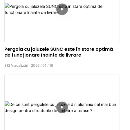
Pergola cu jaluzele SUNC este în stare optimă
de funcționare înainte de livrare
812
Vizualizări
2026
01
19