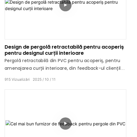
Design de pergolă retractabilă pentru acoperiș
pentru designul curții interioare
Pergolă retractabilă din PVC pentru acoperiș, pentru
amenajarea curții interioare, din feedback-ul clienților
din Marea Britanie.
915
Vizualizări
2025
10
11