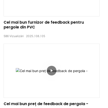
Cel mai bun furnizor de feedback pentru
pergole din PVC
586
Vizualizări
2025
08
05
Cel mai bun preț de feedback de pergola -