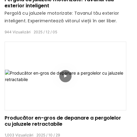
exterior inteligent
Pergolă cu jaluzele motorizate: Tavanul tău exterior
inteligent. Experimentează viitorul vieții în aer liber.
944
Vizualizări
2025
12
05
Producător en-gros de depanare a pergolelor
cu jaluzele retractabile
1,003
Vizualizări
2025
10
29