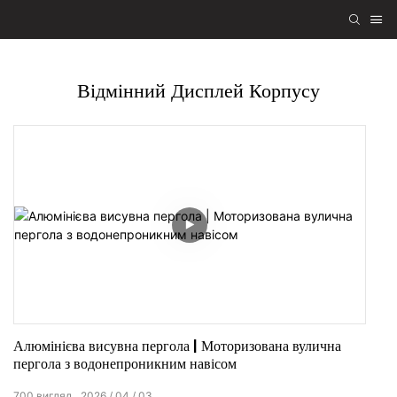
Відмінний Дисплей Корпусу
Алюмінієва висувна пергола | Моторизована вулична
пергола з водонепроникним навісом
700
вигляд
2026
04
03