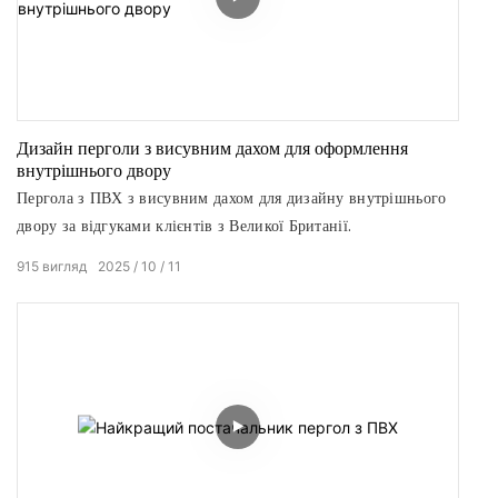
Дизайн перголи з висувним дахом для оформлення
внутрішнього двору
Пергола з ПВХ з висувним дахом для дизайну внутрішнього
двору за відгуками клієнтів з Великої Британії.
915
вигляд
2025
10
11