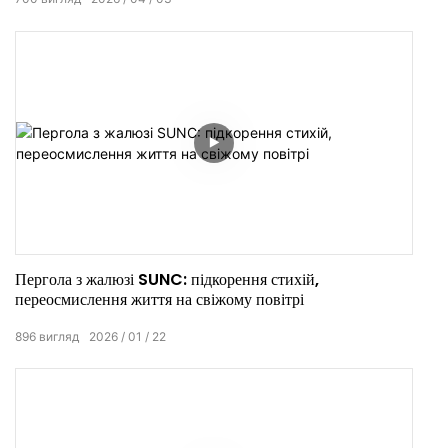
Пергола з жалюзі SUNC: підкорення стихій,
переосмислення життя на свіжому повітрі
896
вигляд
2026
01
22