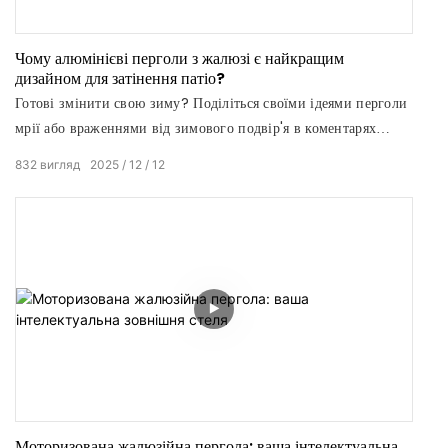
Чому алюмінієві перголи з жалюзі є найкращим
дизайном для затінення патіо?
Готові змінити свою зиму? Поділіться своїми ідеями перголи
мрії або враженнями від зимового подвір'я в коментарях
нижче!
832
вигляд
2025
12
12
Моторизована жалюзійна пергола: ваша інтелектуальна