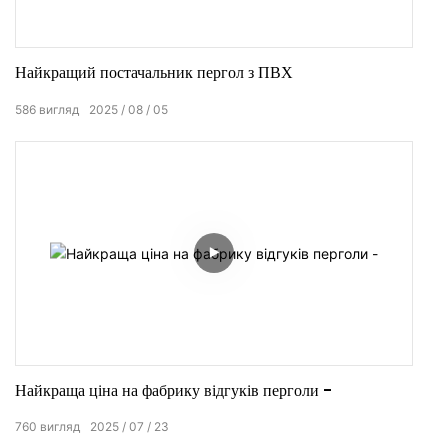
Найкращий постачальник пергол з ПВХ
586
вигляд
2025
08
05
Найкраща ціна на фабрику відгуків перголи -
760
вигляд
2025
07
23