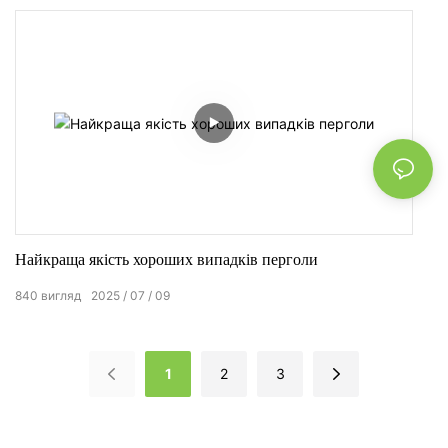
Найкраща якість хороших випадків перголи
840
вигляд
2025
07
09
1
2
3