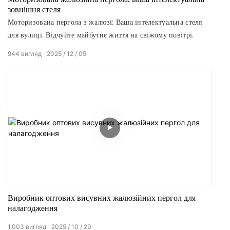
зовнішня стеля
Моторизована пергола з жалюзі: Ваша інтелектуальна стеля
для вулиці. Відчуйте майбутнє життя на свіжому повітрі.
944
вигляд
2025
12
05
Виробник оптових висувних жалюзійних пергол для
налагодження
1,003
вигляд
2025
10
29