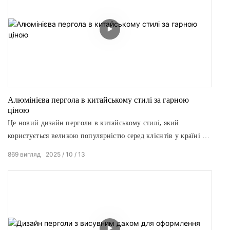
Алюмінієва пергола в китайському стилі за гарною
ціною
Це новий дизайн перголи в китайському стилі, який
користується великою популярністю серед клієнтів у країні та
за кордоном. Ця моторизована алюмінієва пергола тісно
869
вигляд
2025
10
13
поєднує в собі китайські східні елементи з дизайном перголи.