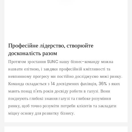
Професійне лідерство, створюйте
досконалість разом
Протягом зростання SUNC нашу бізнес-команду можна
назвати елітною, і завдяки професійній кмітливості та
невпинному прогресу ми постійно досліджуємо межі ринку.
Команда складається з 14 досвідчених фахівців, 36% з яких
мають понад п'ять років досвіду роботи в галузі. Вони
поєднують глибокі знання галузі та глибоке розуміння
ринку, щоб точно розуміти потреби клієнтів та закладати
міцну основу для розвитку бізнесу.