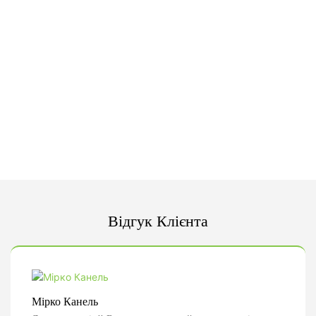
Відгук Клієнта
Мірко Канель