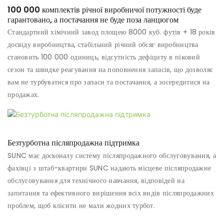
100 000 комплектів річної виробничої потужності буде
гарантовано, а постачання не буде поза ланцюгом
Стандартний хімічний завод площею 8000 куб. футів + ​​18 років
досвіду виробництва, стабільний річний обсяг виробництва
становить 100 000 одиниць, відсутність дефіциту в піковий
сезон та швидке реагування на поповнення запасів, що дозволяє
вам не турбуватися про запаси та постачання, а зосередитися на
продажах.
Безтурботна післяпродажна підтримка
SUNC має досконалу систему післяпродажного обслуговування, а
фахівці з штаб-квартири SUNC надають місцеве післяпродажне
обслуговування для технічного навчання, відповідей на
запитання та ефективного вирішення всіх видів післяпродажних
проблем, щоб клієнти не мали жодних турбот.