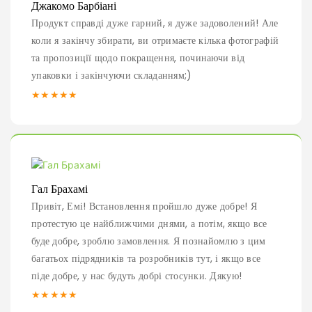
Джакомо Барбіані
Продукт справді дуже гарний, я дуже задоволений! Але
коли я закінчу збирати, ви отримаєте кілька фотографій
та пропозиції щодо покращення, починаючи від
упаковки і закінчуючи складанням;)
★★★★★
Гал Брахамі
Привіт, Емі! Встановлення пройшло дуже добре! Я
протестую це найближчими днями, а потім, якщо все
буде добре, зроблю замовлення. Я познайомлю з цим
багатьох підрядників та розробників тут, і якщо все
піде добре, у нас будуть добрі стосунки. Дякую!
★★★★★