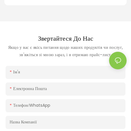
Звертайтеся До Нас
Якщо у вас є якісь питання щодо наших продуктів чи послуг,
зв'яжіться зі мною зараз, і я отримаю прайс-лист.
Ім'я
Електронна Пошта
Телефон/WhatsApp
Назва Компанії