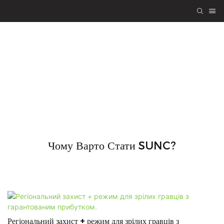
Приєднуйтесь до
SUNC як партнер
Чому Варто Стати SUNC?
Регіональний захист + режим для зрілих гравців з