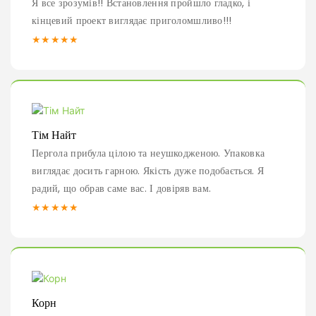
Я все зрозумів!! Встановлення пройшло гладко, і
кінцевий проект виглядає приголомшливо!!!
★★★★★
Тім Найт
Пергола прибула цілою та неушкодженою. Упаковка
виглядає досить гарною. Якість дуже подобається. Я
радий, що обрав саме вас. І довіряв вам.
★★★★★
Корн