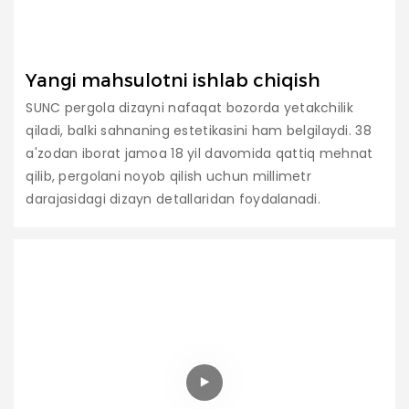
Yangi mahsulotni ishlab chiqish
SUNC pergola dizayni nafaqat bozorda yetakchilik
qiladi, balki sahnaning estetikasini ham belgilaydi. 38
a'zodan iborat jamoa 18 yil davomida qattiq mehnat
qilib, pergolani noyob qilish uchun millimetr
darajasidagi dizayn detallaridan foydalanadi.