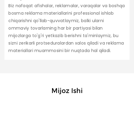
Biz nafaqat afishalar, reklamalar, varaqalar va boshqa
bosma reklama materiallarini professional ishlab
chiqarishni qo'llab-quvvatlaymiz, balki ularni
ommaviy tovarlarning har bir partiyasi bilan
mijozlarga to'g'ri yetkazib berishni ta'minlaymiz, bu
sizni zerikarli protseduralardan xalos qiladi va reklama
materiallari muammosini bir nuqtada hal qiladi.
Mijoz Ishi