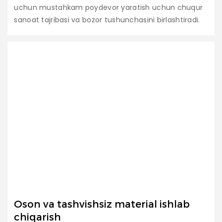
uchun mustahkam poydevor yaratish uchun chuqur
sanoat tajribasi va bozor tushunchasini birlashtiradi.
Oson va tashvishsiz material ishlab
chiqarish