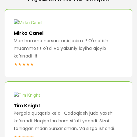
Mirko Canel
Men hamma narsani aniqladim !! O'rnatish
muammosiz o'tdi va yakuniy loyiha ajoyib
ko'rinadi !!!
★★★★★
Tim Knight
Pergola qutqarib keldi. Qadoqlash juda yaxshi
ko'rinadi. Haqiqatan ham sifati yoqadi. Sizni
tanlaganimdan xursandman. Va sizga ishondi.
★★★★★