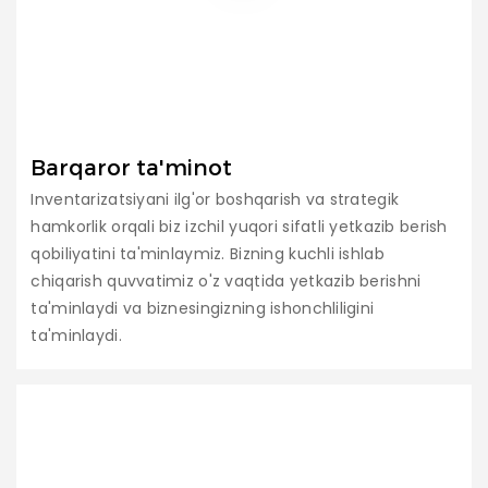
Barqaror ta'minot
Inventarizatsiyani ilg'or boshqarish va strategik
hamkorlik orqali biz izchil yuqori sifatli yetkazib berish
qobiliyatini ta'minlaymiz. Bizning kuchli ishlab
chiqarish quvvatimiz o'z vaqtida yetkazib berishni
ta'minlaydi va biznesingizning ishonchliligini
ta'minlaydi.