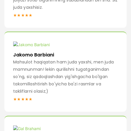
juda yaxshisiz.
★★★★★
Jakomo Barbiani
Mahsulot haqiqatan ham juda yaxshi, men juda
mamnunman! lekin qurilishni tugatganimdan
so'ng, siz qadoqlashdan yig'ishgacha bo'lgan
takomillashtirish bo'yicha ba'zi rasmlar va
takliflarni olasiz;)
★★★★★