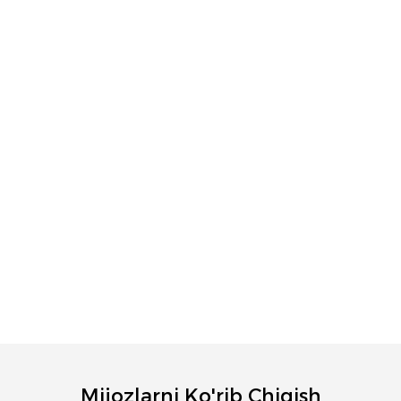
Mijozlarni Ko'rib Chiqish