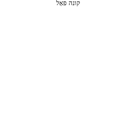
קונה פאַל