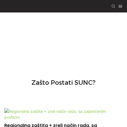
Pridružite se SUNC-
u kao partner
Zašto Postati SUNC?
Regionalna zaštita + zreli način rada, sa