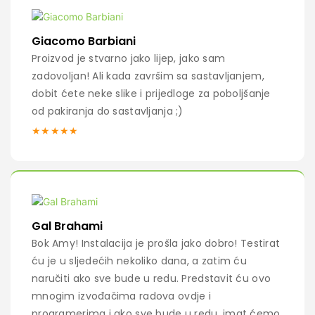
Giacomo Barbiani
Proizvod je stvarno jako lijep, jako sam
zadovoljan! Ali kada završim sa sastavljanjem,
dobit ćete neke slike i prijedloge za poboljšanje
od pakiranja do sastavljanja ;)
★★★★★
Gal Brahami
Bok Amy! Instalacija je prošla jako dobro! Testirat
ću je u sljedećih nekoliko dana, a zatim ću
naručiti ako sve bude u redu. Predstavit ću ovo
mnogim izvođačima radova ovdje i
programerima i ako sve bude u redu, imat ćemo