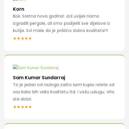
Korn
Bok. Sretna nova godina! Još uvijek nismo
izgradili pergole, ali smo podijelili sve dijelove iz
kutija. Svi misle da je prilično dobra kvaliteta!!!
★★★★★
Sam Kumar Sundarraj
To je jedan od razloga zašto sam kupio rolete od
vas kako bih vidio kvalitetu itd. i vašu uslugu. Vrlo
ste dobri.
★★★★★