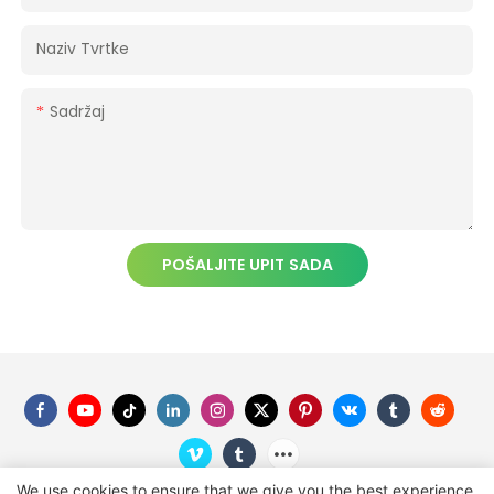
Naziv Tvrtke
Sadržaj
POŠALJITE UPIT SADA
We use cookies to ensure that we give you the best experience