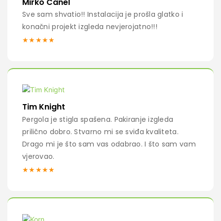
Mirko Canel
Sve sam shvatio!! Instalacija je prošla glatko i
konačni projekt izgleda nevjerojatno!!!
★★★★★
Tim Knight
Pergola je stigla spašena. Pakiranje izgleda
prilično dobro. Stvarno mi se sviđa kvaliteta.
Drago mi je što sam vas odabrao. I što sam vam
vjerovao.
★★★★★