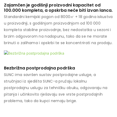
Zajamčen je godišnji proizvodni kapacitet od
100.000 kompleta, a opskrba neće biti izvan lanca.
Standardni kemijski pogon od 8000㎡ + 18 godina iskustva
u proizvodnji, s godišnjom proizvodnjom od 100 000
kompleta stabilne proizvodnje, bez nedostatka u sezoni i
brzim odgovorom na nadopunu, tako da se ne morate
brinuti o zalihama i opskrbi te se koncentrirati na prodaju.
Bezbrižna postprodajna podrška
SUNC ima savršen sustav postprodajne usluge, a
stručnjaci iz sjedišta SUNC-a pružaju lokalnu
postprodajnu uslugu za tehničku obuku, odgovaraju na
pitanja i učinkovito rješavaju sve vrste postprodajnih
problema, tako da kupci nemaju brige.