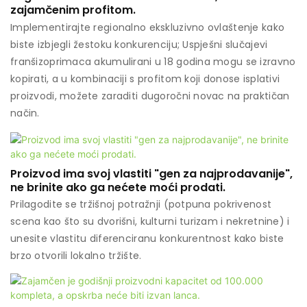
zajamčenim profitom.
Implementirajte regionalno ekskluzivno ovlaštenje kako
biste izbjegli žestoku konkurenciju; Uspješni slučajevi
franšizoprimaca akumulirani u 18 godina mogu se izravno
kopirati, a u kombinaciji s profitom koji donose isplativi
proizvodi, možete zaraditi dugoročni novac na praktičan
način.
Proizvod ima svoj vlastiti "gen za najprodavanije",
ne brinite ako ga nećete moći prodati.
Prilagodite se tržišnoj potražnji (potpuna pokrivenost
scena kao što su dvorišni, kulturni turizam i nekretnine) i
unesite vlastitu diferenciranu konkurentnost kako biste
brzo otvorili lokalno tržište.