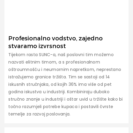
Profesionalno vodstvo, zajedno
stvaramo izvrsnost
Tijekom rasta SUNC-a, naš poslovni tim možemo
nazvati elitnim timom, a s profesionalnom
oštroumnošću i neumornim napretkom, neprestano
istražujemo granice tržišta. Tim se sastoji od 14
iskusnih stručnjaka, od kojih 36% ima više od pet
godina iskustva u industriji. Kombiniraju duboko
stručno znanje u industriji i oštar uvid u tržište kako bi
točno razumjeli potrebe kupaca i postavili čvrste
temelje za razvoj poslovanja.