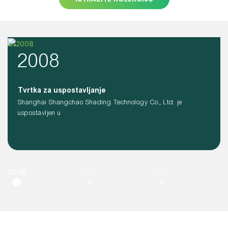
2008
Tvrtka za uspostavljanje
Shanghai Shangchao Shading Technology Co., Ltd. je
uspostavljen u
2008
2010
2012