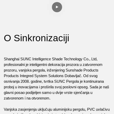
O Sinkronizaciji
Shanghai SUNC Intelligence Shade Technology Co., Ltd,
profesionalni je inteligentni dekoracija prozora u zatvorenom
prozoru, vanjska pergola, inženjering Sunshade Products
Products Integred System Solutions Dobavljač. Od svog
osnivanja 2008. godine, tvrtka SUNC Pergola je kontinuirana
proboj u inovacijama i proširila svoj poslovni opseg. Sada je naš
glavni posao podijeljen samo u dvije vrste sjenčanja u
zatvorenom i na otvorenom.
Vanjska zasjenjenja uključuju aluminijsku pergolu, PVC uvlačivu