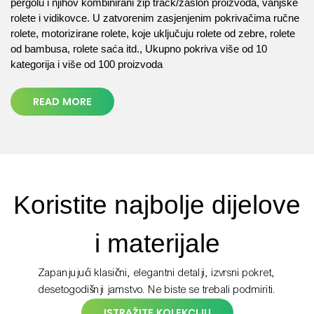
pergolu i njihov kombinirani zip track/zaslon proizvoda, vanjske
rolete i vidikovce. U zatvorenim zasjenjenim pokrivačima ručne
rolete, motorizirane rolete, koje uključuju rolete od zebre, rolete
od bambusa, rolete saća itd., Ukupno pokriva više od 10
kategorija i više od 100 proizvoda
READ MORE
Koristite najbolje dijelove
i materijale
Zapanjujući klasični, elegantni detalji, izvrsni pokret,
desetogodišnji jamstvo. Ne biste se trebali podmiriti.
ISTRAŽITE KOLEKCIJU