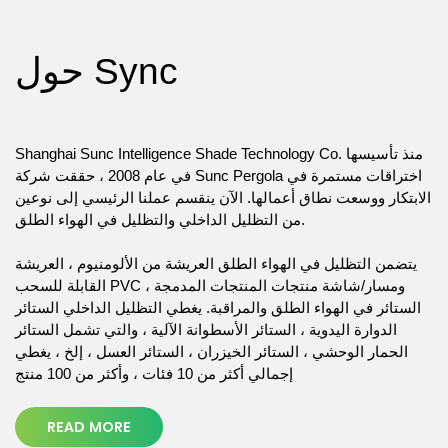
حول Sync
Shanghai Sunc Intelligence Shade Technology Co. منذ تأسيسها
في عام 2008 ، حققت شركة Sunc Pergola اختراقات مستمرة في
الابتكار ووسعت نطاق أعمالها. الآن ينقسم عملنا الرئيسي إلى نوعين
من التظليل الداخلي والتظليل في الهواء الطلق.
يتضمن التظليل في الهواء الطلق العريشة من الألومنيوم ، العريشة
القابلة للسحب PVC ومسار/شاشة منتجات المنتجات المدمجة ،
الستائر في الهواء الطلق والمراقبة. يغطي التظليل الداخلي الستائر
الدوارة اليدوية ، الستائر الأسطوانة الآلية ، والتي تشمل الستائر
الحمار الوحشي ، الستائر الخيزران ، الستائر العسل ، إلخ ، يغطي
إجمالي أكثر من 10 فئات ، وأكثر من 100 منتج
READ MORE