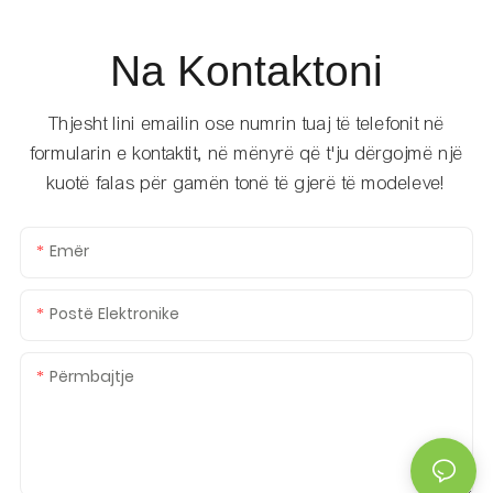
Na Kontaktoni
Thjesht lini emailin ose numrin tuaj të telefonit në
formularin e kontaktit, në mënyrë që t'ju dërgojmë një
kuotë falas për gamën tonë të gjerë të modeleve!
Emër
Postë Elektronike
Përmbajtje