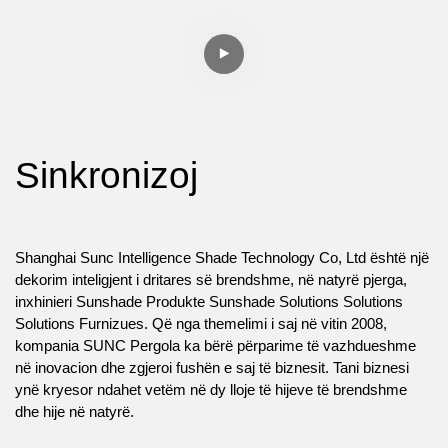
Sinkronizoj
Shanghai Sunc Intelligence Shade Technology Co, Ltd është një
dekorim inteligjent i dritares së brendshme, në natyrë pjerga,
inxhinieri Sunshade Produkte Sunshade Solutions Solutions
Solutions Furnizues. Që nga themelimi i saj në vitin 2008,
kompania SUNC Pergola ka bërë përparime të vazhdueshme
në inovacion dhe zgjeroi fushën e saj të biznesit. Tani biznesi
ynë kryesor ndahet vetëm në dy lloje të hijeve të brendshme
dhe hije në natyrë.