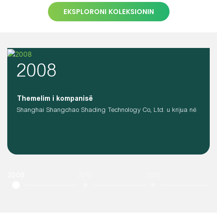
EKSPLORONI KOLEKSIONIN
2008
Themelim i kompanisë
Shanghai Shangchao Shading Technology Co, Ltd. u krijua në
2008
2010
2012