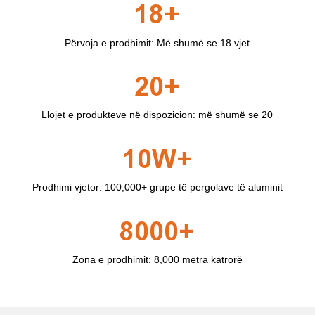
18+
Përvoja e prodhimit: Më shumë se 18 vjet
20+
Llojet e produkteve në dispozicion: më shumë se 20
10W+
Prodhimi vjetor: 100,000+ grupe të pergolave ​​të aluminit
8000+
Zona e prodhimit: 8,000 metra katrorë