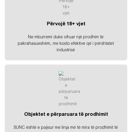
Përvojë 18+ vjet
Ne mburremi duke ofruar një prodhim të
pakrahasueshëm, me kosto efektive që i përshtatet
industrisë
Objektet e përparuara të prodhimit
SUNC është e pajisur me linja më të mira të prodhimit të