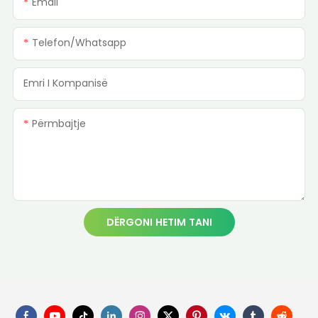
Email
Telefon/whatsapp
Emri I Kompanisë
Përmbajtje
DËRGONI HETIM TANI