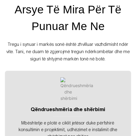
Arsye Të Mira Për Të
Punuar Me Ne
Tregu i synuar i markës sonë është zhvilluar vazhdimisht ndër
vite. Tani, ne duam të zgjerojmë tregun ndërkombëtar dhe me
siguri të shtyjmë markën tonë në botë.
Qëndrueshmëria dhe shërbimi
Mbështetje e plotë e ciklit jetësor duke përfshirë
konsultimin e projektimit, udhëzimet e instalimit dhe