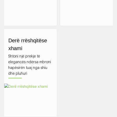
Derë rrëshqitëse
xhami
Shtoni një prekje të
elegancës ndërsa mbroni
hapësirën tuaj nga shiu
dhe pluhuri