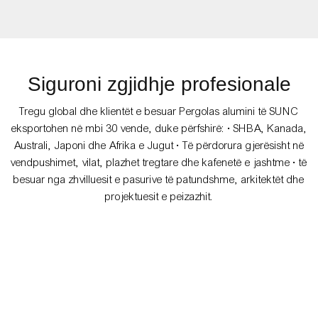
Siguroni zgjidhje profesionale
Tregu global dhe klientët e besuar Pergolas alumini të SUNC
eksportohen në mbi 30 vende, duke përfshirë: • SHBA, Kanada,
Australi, Japoni dhe Afrika e Jugut • Të përdorura gjerësisht në
vendpushimet, vilat, plazhet tregtare dhe kafenetë e jashtme • të
besuar nga zhvilluesit e pasurive të patundshme, arkitektët dhe
projektuesit e peizazhit.