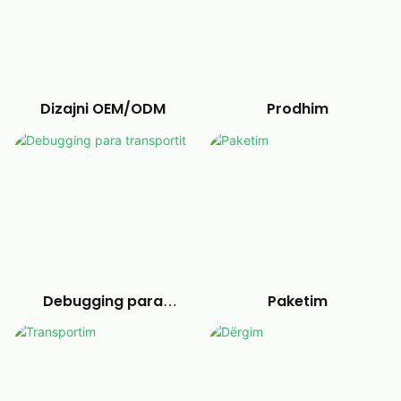
Dizajni OEM/ODM
Prodhim
Debugging para
Paketim
transportit