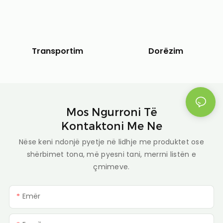
Dorëzim
Transportim
Mos Ngurroni Të
Kontaktoni Me Ne
Nëse keni ndonjë pyetje në lidhje me produktet ose
shërbimet tona, më pyesni tani, merrni listën e
çmimeve.
Emër