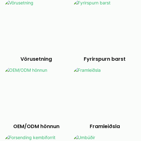
Vörusetning
Fyrirspurn barst
OEM/ODM hönnun
Framleiðsla