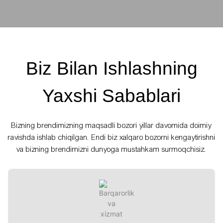
Biz Bilan Ishlashning
Yaxshi Sabablari
Bizning brendimizning maqsadli bozori yillar davomida doimiy
ravishda ishlab chiqilgan. Endi biz xalqaro bozorni kengaytirishni
va bizning brendimizni dunyoga mustahkam surmoqchisiz.