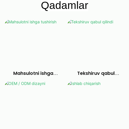
Qadamlar
Mahsulotni ishga
Tekshiruv qabul
tushirish
qilindi