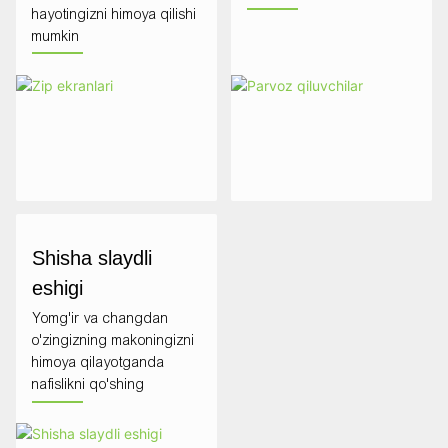
hayotingizni himoya qilishi
mumkin
Shisha slaydli
eshigi
Yomg'ir va changdan
o'zingizning makoningizni
himoya qilayotganda
nafislikni qo'shing