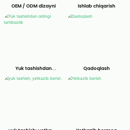
OEM / ODM dizayni
Ishlab chiqarish
Yuk tashishdan
Qadoqlash
oldingi tartibsizlik