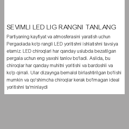
SEVIMLI LED LIG RANGNI TANLANG
Partiyaning kayfiyat va atmosferasini yaratish uchun
Pergaolada ko'p rangli LED yoritishni ishlatishni tavsiya
etamiz. LED chiroqlari har qanday uslubda bezatilgan
pergala uchun eng yaxshi tanlov bo'ladi. Aslida, bu
chiroqlar har qanday muhitni yoritishi va bardoshli va
ko'p qirrali. Ular dizaynga bemalol birlashtirilgan bo'lishi
mumkin va qo'shimcha chiroqlar kerak bo'lmagan ideal
yoritishni ta'minlaydi