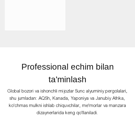
Professional echim bilan
ta'minlash
Global bozori va ishonchli mijozlar Sunc alyuminiy pergolalari,
shu jumladan: AQSh, Kanada, Yaponiya va Janubiy Afrika,
ko'chmas mulkni ishlab chiquvchilar, me'morlar va manzara
dizaynerlarida keng qo'llaniladi.