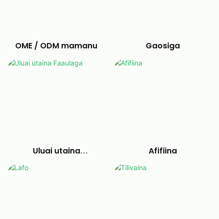
OME / ODM mamanu
Gaosiga
Uluai utaina
Afifiina
Faaulaga