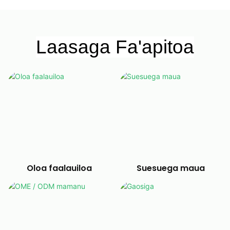
Laasaga Fa'apitoa
Oloa faalauiloa
Suesuega maua