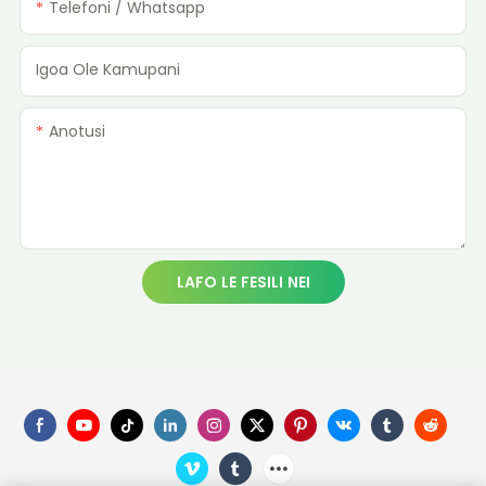
Telefoni / Whatsapp
Igoa Ole Kamupani
Anotusi
LAFO LE FESILI NEI