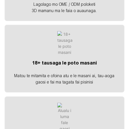
Lagolago mo OME / ODM poloketi
3D mamanu ma le faia o auaunaga.
18+ tausaga le poto masani
Matou te mitamita e ofoina atu e le masani ai, tau-aoga
gaosi e fai ma tagata fai pisinisi