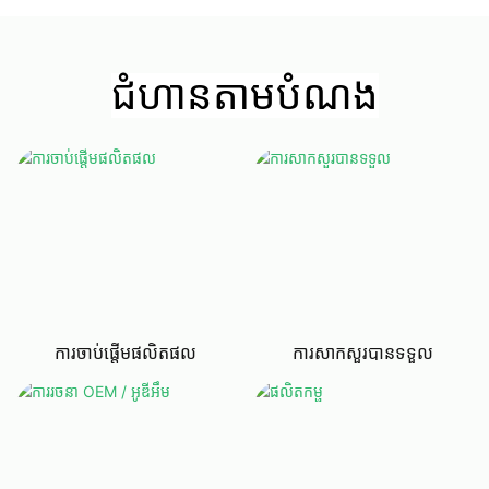
ជំហានតាមបំណង
ការចាប់ផ្តើមផលិតផល
ការសាកសួរបានទទួល