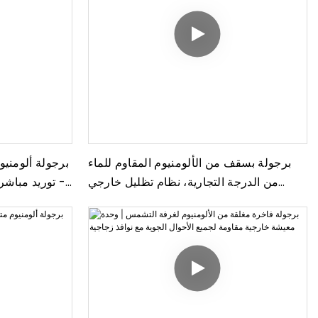
برجولة بسقف من الألومنيوم المقاوم للماء
برجولة ألومن
من الدرجة التجارية، نظام تظليل خارجي
- توريد مباشر
مقاوم للعوامل الجوية للفنادق والمطاعم