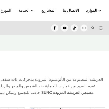
الموارد
الاتصال بنا
المشاريع
الخدمة
الموزع
تقدم العديد من خيارات الحماية ضد الشمس والمطر والرياح.
SUNC مصنعي العريشة المزودة
خاصة للتجميع ويمكن تثبيتها بشكل ثابت على الأرض من خلال براغي التمدد المتوفرة. العريشة الآلية المصنوعة من الألومنيوم للواجهات الخارجية، التي طورتها