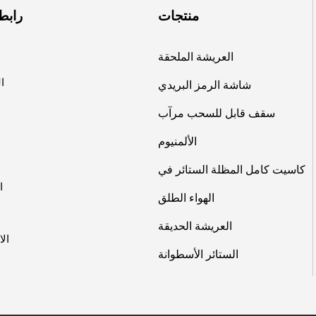
منتجات
رابط
العريشة الملحقة
ا
شاشة الرمز البريدي
سقف قابل للسحب
مرآب
الألمنيوم
كاسيت كامل المظلة
الستائر في
ا
الهواء الطلق
العريشة الحديقة
الا
الستائر الأسطوانة