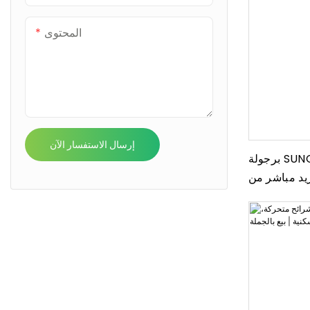
المحتوى
إرسال الاستفسار الآن
برجولة SUNC الفاخرة ذات الشرائح الآلية
د مباشر من
رية الخارجية