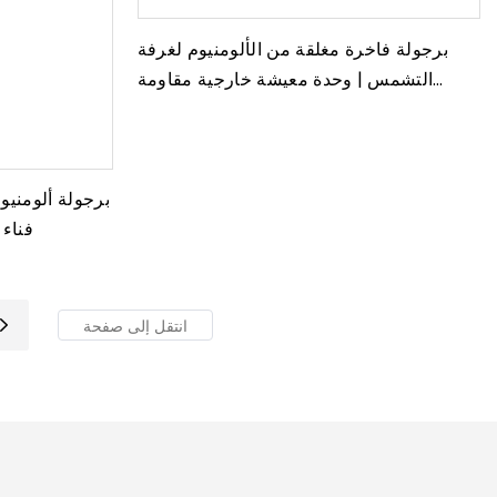
برجولة فاخرة مغلقة من الألومنيوم لغرفة
التشمس | وحدة معيشة خارجية مقاومة
لجميع الأحوال الجوية مع نوافذ زجاجية
برجولة ألومنيو
فناء