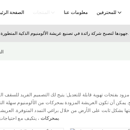
للمحترفين
معلومات عنا
المنتجات
الصفحة الرئي
تكرس SUNC Pergola جهودها لتصبح شركة رائدة في تصنيع عريشة الألومنيوم الذكية المتطورة.
ال
 يمكن أن تكون العريشة المزودة بمحركات من الألومنيوم سهلة التج
، يتكيف مع احتياجات المدرجات المنزلية والتجارية للمساهمة في رفاهية المستخدمين.
بمحركات