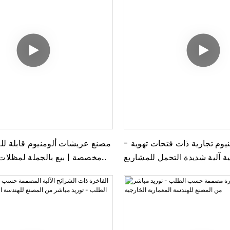
يوم تجارية ذات فتحات تهوية -
مصنع عريشات ألومنيوم قابلة ل
 آلية شديدة التحمل للمشاريع
مخصصة | بيع بالجملة لمظلات 
والضيافة
للماء (M