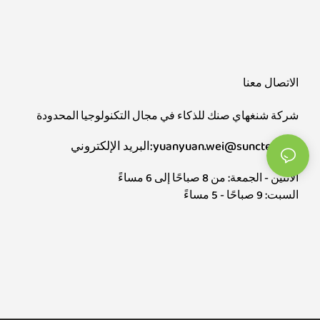
الاتصال معنا
شركة شنغهاي صنك للذكاء في مجال التكنولوجيا المحدودة
البريد الإلكتروني:yuanyuan.wei@sunctech.cn
الاثنين - الجمعة: من 8 صباحًا إلى 6 مساءً
السبت: 9 صباحًا - 5 مساءً