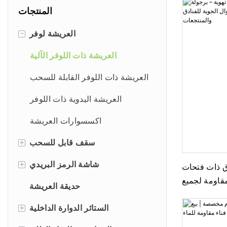
المنتجات
-
العريشة لوفر
العريشة ذات اللوفر الآلية
العريشة ذات اللوفر القابلة للسحب
العريشة اليدوية ذات اللوفر
اكسسوارات العريشة
+
سقف قابل للسحب
+
العريشة البلاستيكية
شاشة الرمز البريدي
اق ذات فتحات
مقاومة لجميع
الستائر اليدوية
حديقة العريشة
ق والمنتجعات
+
الستائر الآلية
الستائر الدوارة الداخلية