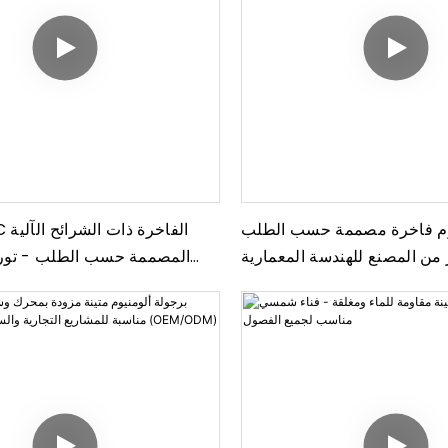
يوم فاخرة مصممة حسب الطلب
 من المصنع للهندسة المعمارية
المصممة حسب الطلب - توري
الخارجية
المصنع للهندسة المعما