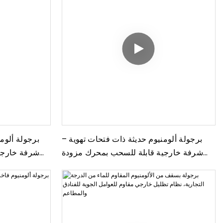
برجولة ألومنيوم حديثة ذات فتحات تهوية –
برجولة ألومن
شرفة خارجية قابلة للسحب بمحرك مزودة
شرفة خارجية
بإضاءة LED