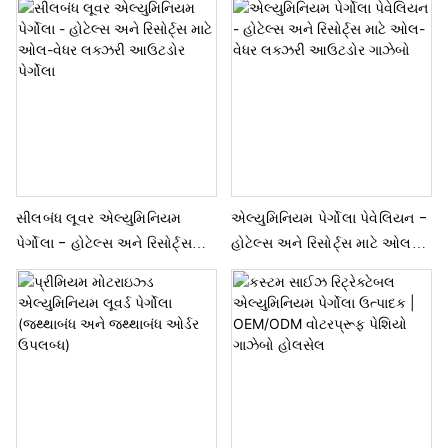
સીલબંધ લૂવર એલ્યુમિનિયમ
એલ્યુમિનિયમ પેર્ગોલા પેવેલિયન -
પેર્ગોલા - હોટેલ્સ અને રિસોર્ટ્સ
હોટેલ્સ અને રિસોર્ટ્સ માટે ઓલ-
માટે ઓલ-વેધર લક્ઝરી આઉટડોર
વેધર લક્ઝરી આઉટડોર ગાઝેબો
પેર્ગોલા