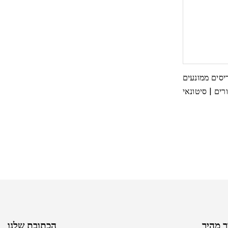
ריסים ממונעים
רים | סיטונאי
OEM/ODM
ר מהיר
הכתובת שלנו