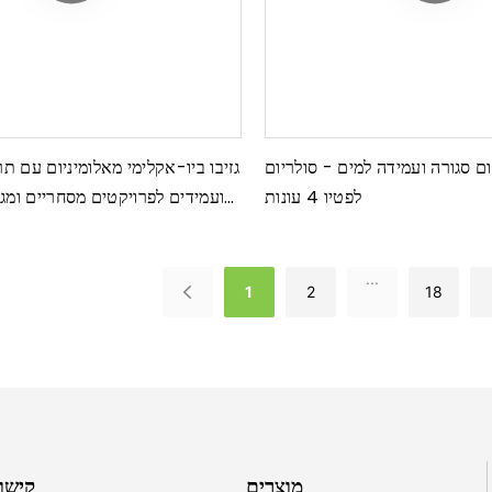
ום סגורה ועמידה למים - סולריום
גזיבו ביו-אקלימי מאלומיניום עם ת
לפטיו 4 עונות
ועמידים לפרויקטים מסחריים ומגו
...
1
2
18
מוצרים
קישו