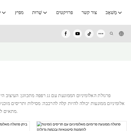
מַשׁאָב
צור קשר
פרויקטים
שֵׁרוּת
מפיץ
ל
אלומיניום ממונעות יכולה להיות קלה להרכבה: מסילות ותריסים מוכנ
, מתאים לצרכים של מרפסות ביתיות ועסקיות כדי לתרום לרווחת המשתמשים.