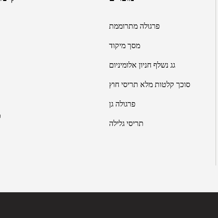
פרגולה מתרוממת
מסך מיקוד
גג נשלף
חניון אלומיניום
סוכך קלטות מלא
תריסי חוץ
פרגולה גן
פ
תריסי גלילה