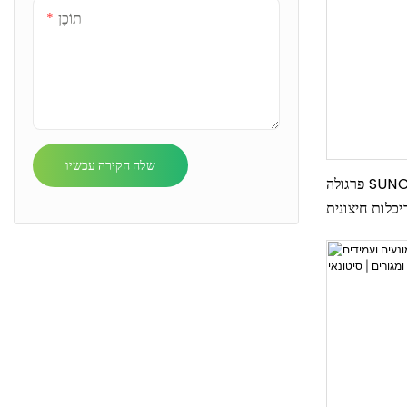
תוֹכֶן
שלח חקירה עכשיו
פרגולה SUNC ממונעת בהתאמה אישית פרימיום
כלות חיצונית