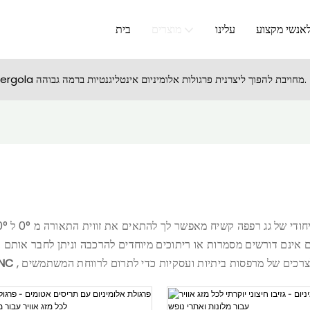
אנשי מקצוע
עלינו
מוצרים
בית
SUNC Pergola מחויבת להפוך ליצרנית פרגולות אלומיניום אינטליגנטיות ברמה גבוהה.
פ
ים אינם דורשים מסמרות או ריתוכים מיוחדים להרכבה וניתן לחבר אותם
יצרני פרגולות ר