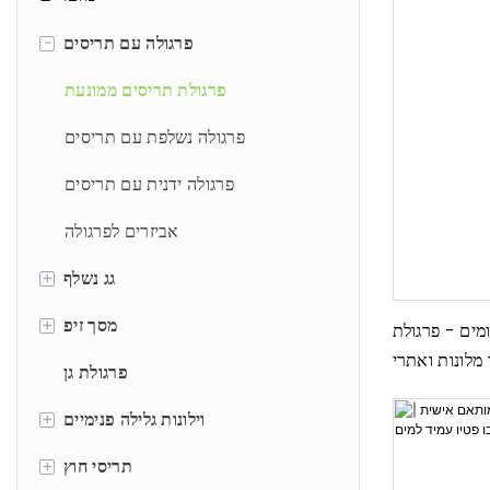
-
פרגולה עם תריסים
פרגולת תריסים ממונעת
פרגולה נשלפת עם תריסים
פרגולה ידנית עם תריסים
אביזרים לפרגולה
+
גג נשלף
+
פרגולת PVC
מסך זיפ
מים - פרגולת
 מלונות ואתרי
תריסים ידניים
פרגולת גן
נופש
+
תריסים ממונעים
וילונות גלילה פנימיים
+
וילונות גלילה ידניים
תריסי חוץ