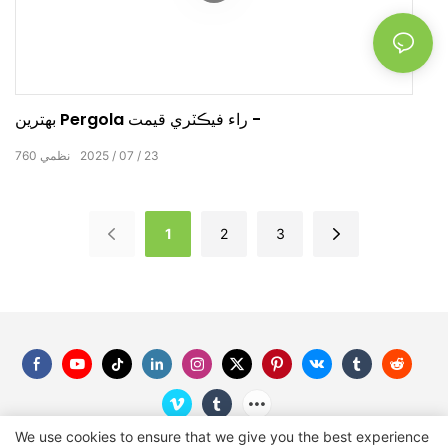
بهترين Pergola راء فيڪٽري قيمت -
23
07
2025
نظمي
760
1
2
3
We use cookies to ensure that we give you the best experience