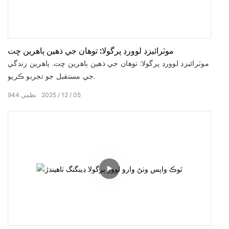
موٽرائيزڊ لوورڊ پرگولا: توهان جي ذهين ٻاهرين ڇت
موٽرائيزڊ لوورڊ پرگولا: توهان جي ذهين ٻاهرين ڇت. ٻاهرين زندگي
جي مستقبل جو تجربو ڪريو.
05
12
2025
نظمي
944