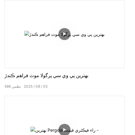
بهترين پي وي سي پرگولا موٽ فراهم ڪندڙ
05
08
2025
نظمي
586