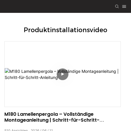
Produktinstallationsvideo
M180 Lamellenpergola – Vollständige
Montageanleitung | Schritt-für-Schritt-
Anleitung
510
Ansichten
2026
06
11