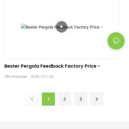
Bester Pergola Feedback Factory Price -
760
Ansichten
2025
07
23
1
2
3