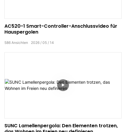
AC520-1 Smart-Controller-Anschlussvideo für
Hauspergolen
586
Ansichten
2026
05
14
SUNC Lamellenpergola: Den Elementen trotzen,
das Wohnen im Freien neu definieren