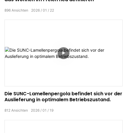
896
Ansichten
2026
01
22
Die SUNC-Lamellenpergola befindet sich vor der
Auslieferung in optimalem Betriebszustand.
812
Ansichten
2026
01
19