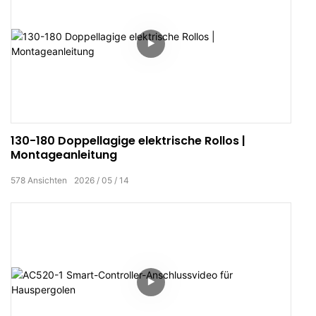
130-180 Doppellagige elektrische Rollos |
Montageanleitung
578
Ansichten
2026
05
14