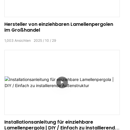
Hersteller von einziehbaren Lamellenpergolen
im Großhandel
1,003
Ansichten
2025
10
29
Installationsanleitung für einziehbare
Lamellenpergola | DIY / Einfach zu installierende