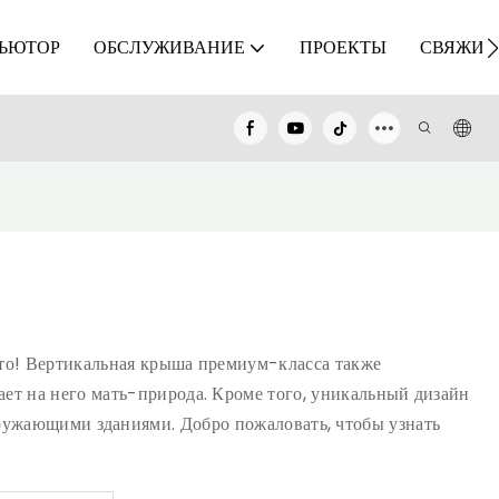
ЬЮТОР
ОБСЛУЖИВАНИЕ
ПРОЕКТЫ
СВЯЖИТ
это! Вертикальная крыша премиум-класса также
ает на него мать-природа. Кроме того, уникальный дизайн
ружающими зданиями. Добро пожаловать, чтобы узнать