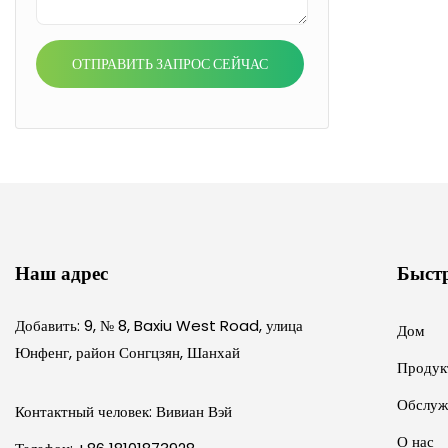
ОТПРАВИТЬ ЗАПРОС СЕЙЧАС
Наш адрес
Быст
Добавить: 9, № 8, Baxiu West Road, улица
Дом
Юнфенг, район Сонгцзян, Шанхай
Продук
Обслуж
Контактный человек: Вивиан Вэй
О нас