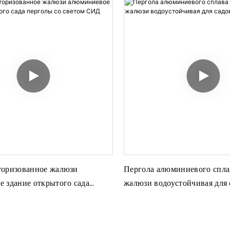
торизованное жалюзи
Пергола алюминиевого спла
 здание открытого сада
жалюзи водоустойчивая для
 светом СИД
постройки