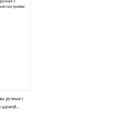
ва ручная с
 садовой