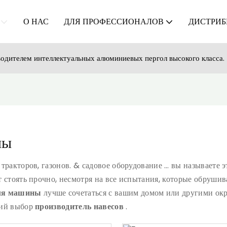
О НАС
ДЛЯ ПРОФЕССИОНАЛОВ
ДИСТРИБ
дителем интеллектуальных алюминиевых пергол высокого класса.
ны
тракторов, газонов. & садовое оборудование … вы называете 
 стоять прочно, несмотря на все испытания, которые обрушив
для машины
лучше сочетаться с вашим домом или другими ок
ший выбор
производитель навесов
.