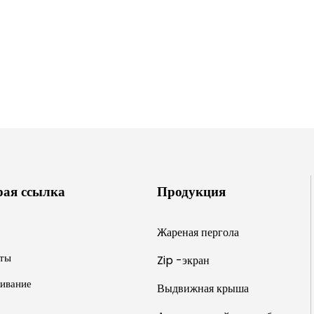
рая ссылка
Продукция
Жареная пергола
ты
Zip -экран
ивание
Выдвижная крыша