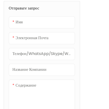
Отправьте запрос
Имя
Электронная Почта
Телефон/WhatsApp/Skype/WeChat
Название Компании
Содержание