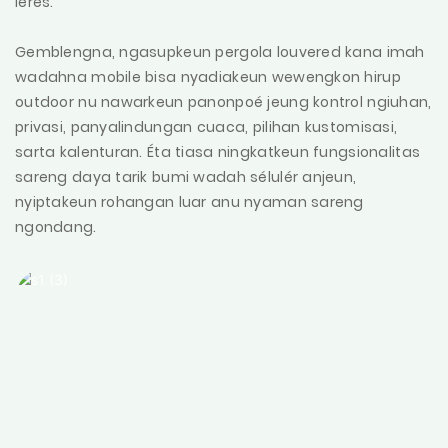
leres.
Gemblengna, ngasupkeun pergola louvered kana imah
wadahna mobile bisa nyadiakeun wewengkon hirup
outdoor nu nawarkeun panonpoé jeung kontrol ngiuhan,
privasi, panyalindungan cuaca, pilihan kustomisasi,
sarta kalenturan. Éta tiasa ningkatkeun fungsionalitas
sareng daya tarik bumi wadah sélulér anjeun,
nyiptakeun rohangan luar anu nyaman sareng
ngondang.