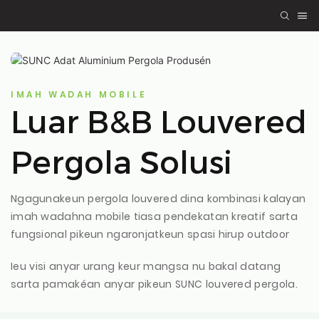
IMAH WADAH MOBILE
Luar B&B Louvered
Pergola Solusi
Ngagunakeun pergola louvered dina kombinasi kalayan
imah wadahna mobile tiasa pendekatan kreatif sarta
fungsional pikeun ngaronjatkeun spasi hirup outdoor
Ieu visi anyar urang keur mangsa nu bakal datang
sarta pamakéan anyar pikeun SUNC louvered pergola.