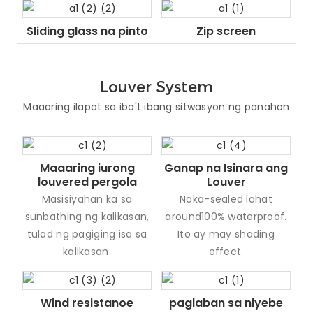
Sliding glass na pinto
Zip screen
Louver System
Maaaring ilapat sa iba't ibang sitwasyon ng panahon
Maaaring iurong
Ganap na Isinara ang
louvered pergola
Louver
Masisiyahan ka sa
Naka-sealed lahat
sunbathing ng kalikasan,
around100% waterproof.
tulad ng pagiging isa sa
Ito ay may shading
kalikasan.
effect.
Wind resistanoe
paglaban sa niyebe