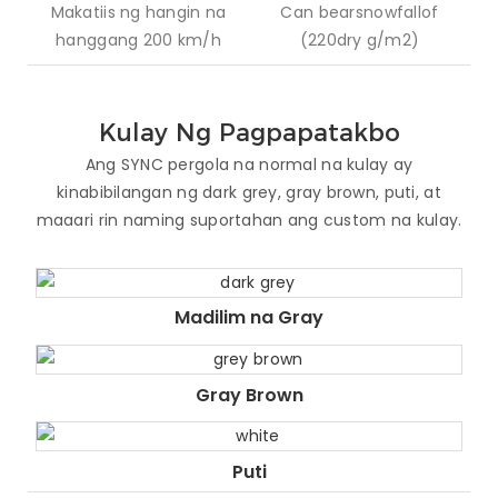
Makatiis ng hangin na
Can bearsnowfallof
hanggang 200 km/h
(220dry g/m2)
Kulay Ng Pagpapatakbo
Ang SYNC pergola na normal na kulay ay
kinabibilangan ng dark grey, gray brown, puti, at
maaari rin naming suportahan ang custom na kulay.
Madilim na Gray
Gray Brown
Puti