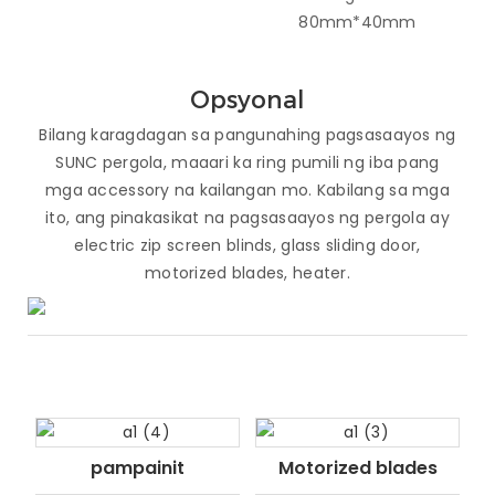
80mm*40mm
Opsyonal
Bilang karagdagan sa pangunahing pagsasaayos ng
SUNC pergola, maaari ka ring pumili ng iba pang
mga accessory na kailangan mo. Kabilang sa mga
ito, ang pinakasikat na pagsasaayos ng pergola ay
electric zip screen blinds, glass sliding door,
motorized blades, heater.
pampainit
Motorized blades