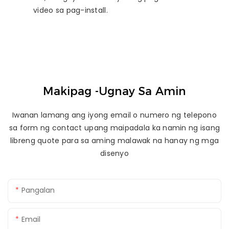
video sa pag-install.
Makipag -ugnay Sa Amin
Iwanan lamang ang iyong email o numero ng telepono
sa form ng contact upang maipadala ka namin ng isang
libreng quote para sa aming malawak na hanay ng mga
disenyo
Pangalan
Email