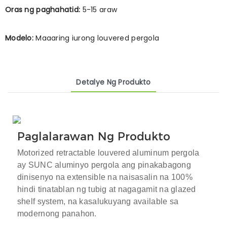
Oras ng paghahatid:
5-15 araw
Modelo:
Maaaring iurong louvered pergola
Detalye Ng Produkto
Paglalarawan Ng Produkto
Motorized retractable louvered aluminum pergola
ay SUNC aluminyo
pergola
ang pinakabagong
dinisenyo na extensible na naisasalin na 100%
hindi tinatablan ng tubig at nagagamit na glazed
shelf system, na kasalukuyang available sa
modernong panahon.