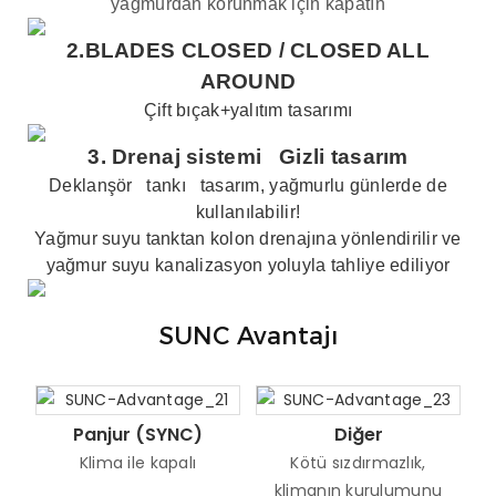
yağmurdan korunmak için kapatın
2.BLADES CLOSED /
CLOSED ALL
AROUND
Çift bıçak+yalıtım tasarımı
3.
Drenaj sistemi
Gizli tasarım
Deklanşör
tankı
tasarım, yağmurlu günlerde de
kullanılabilir!
Yağmur suyu tanktan kolon drenajına yönlendirilir ve
yağmur suyu kanalizasyon yoluyla tahliye ediliyor
SUNC Avantajı
Panjur (SYNC)
Diğer
Klima ile kapalı
Kötü sızdırmazlık,
klimanın kurulumunu