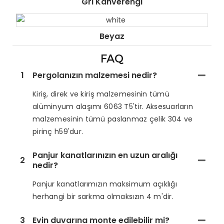
Gri Kahverengi
Beyaz
FAQ
1
Pergolanızın malzemesi nedir?
Kiriş, direk ve kiriş malzemesinin tümü
alüminyum alaşımı 6063 T5'tir. Aksesuarların
malzemesinin tümü paslanmaz çelik 304 ve
pirinç h59'dur.
Panjur kanatlarınızın en uzun aralığı
2
nedir?
Panjur kanatlarımızın maksimum açıklığı
herhangi bir sarkma olmaksızın 4 m'dir.
3
Evin duvarına monte edilebilir mi?