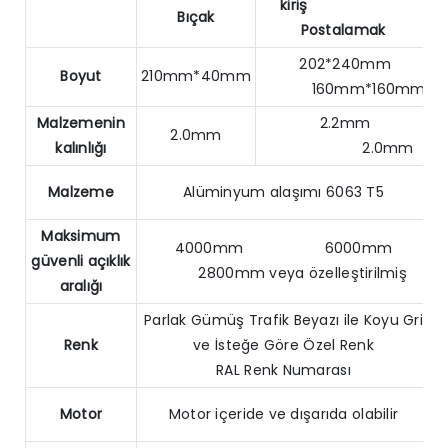
kiriş
Bıçak
Postalamak
202*240mm
Boyut
210mm*40mm
160mm*160mm
Malzemenin
2.2mm
2.0mm
kalınlığı
2.0mm
Malzeme
Alüminyum alaşımı 6063 T5
Maksimum
4000mm 6000mm
güvenli açıklık
2800mm veya özelleştirilmiş
aralığı
Parlak Gümüş Trafik Beyazı ile Koyu Gri
Renk
ve İsteğe Göre Özel Renk
RAL Renk Numarası
Motor
Motor içeride ve dışarıda olabilir