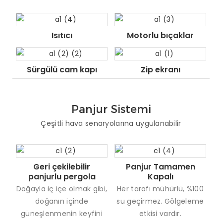
Isıtıcı
Motorlu bıçaklar
Sürgülü cam kapı
Zip ekranı
Panjur Sistemi
Çeşitli hava senaryolarına uygulanabilir
Geri çekilebilir
Panjur Tamamen
panjurlu pergola
Kapalı
Doğayla iç içe olmak gibi,
Her tarafı mühürlü, %100
doğanın içinde
su geçirmez. Gölgeleme
güneşlenmenin keyfini
etkisi vardır.