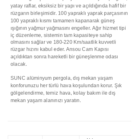
yatay raflar, eksiksiz bir yapı ve açıldığında hafif bir
rüzgarın birleşimidir.
100 yapraklı yaprak parçasının
100 yapraklı kısmı tamamen kapanarak güneş
ışığının yağmur yağmasını engeller.
Ağır hizmet tipi
iç düzenleme, sistemin tam kapasiteye sahip
olmasını sağlar ve 180-220 Km/saatlik kuvvetli
rüzgar hızını kabul eder.
Ansou Cam Kapısı
açıldıktan sonra hareketli bir güneşlenme odası
olacak.
SUNC alüminyum pergola, dış mekan yaşam
konforunuzu her türlü hava koşulundan korur. Şık
gölgelendirme, temiz hava, kolay bakım ile dış
mekan yaşam alanınızı yaratın.