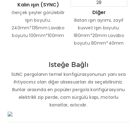
Kalın ışın (SYNC)
Diğer
Gerçek şeyler görülebilir
Işın boyutu:
Batan ışın ayrımı, zayıf
240mm*135mm Lavabo
kuvvet Işın boyutu:
boyutu 100mm*100mm
180mm*20mm Lavabo
boyutu 80mm*40mm
Isteğe Bağlı
SUNC pergolanın temel konfigürasyonunun yanı sıra
ihtiyacınız olan diğer aksesuarları da seçebilirsiniz.
Bunlar arasında en popüler pergola konfigürasyonu
elektrikli zip perde, cam sürgülü kapı, motorlu
kanatlar, ısıtıcıdır.