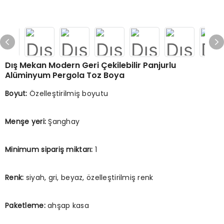
Dış Mekan Modern Geri Çekilebilir Panjurlu
Alüminyum Pergola Toz Boya
Boyut:
Özelleştirilmiş boyutu
Menşe yeri:
Şanghay
Minimum sipariş miktarı:
1
Renk:
siyah, gri, beyaz, özelleştirilmiş renk
Paketleme:
ahşap kasa