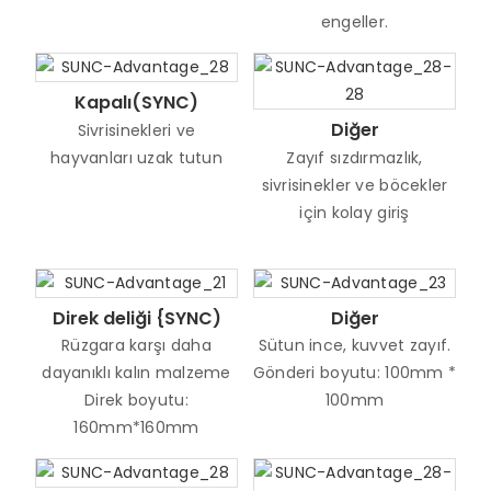
engeller.
Kapalı(SYNC)
Diğer
Sivrisinekleri ve
hayvanları uzak tutun
Zayıf sızdırmazlık,
sivrisinekler ve böcekler
için kolay giriş
Direk deliği {SYNC)
Diğer
Rüzgara karşı daha
Sütun ince, kuvvet zayıf.
dayanıklı kalın malzeme
Gönderi boyutu: 100mm *
Direk boyutu:
100mm
160mm*160mm