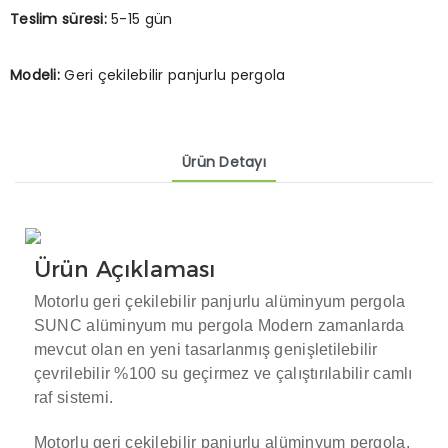
Teslim süresi:
5-15 gün
Modeli:
Geri çekilebilir panjurlu pergola
Ürün Detayı
Ürün Açıklaması
Motorlu geri çekilebilir panjurlu alüminyum pergola
SUNC alüminyum mu
pergola
Modern zamanlarda
mevcut olan en yeni tasarlanmış genişletilebilir
çevrilebilir %100 su geçirmez ve çalıştırılabilir camlı
raf sistemi.
Motorlu geri çekilebilir panjurlu alüminyum pergola,