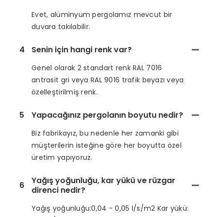
Evet, alüminyum pergolamız mevcut bir
duvara takılabilir.
4
Senin için hangi renk var?
Genel olarak 2 standart renk RAL 7016
antrasit gri veya RAL 9016 trafik beyazı veya
özelleştirilmiş renk.
5
Yapacağınız pergolanın boyutu nedir?
Biz fabrikayız, bu nedenle her zamanki gibi
müşterilerin isteğine göre her boyutta özel
üretim yapıyoruz.
Yağış yoğunluğu, kar yükü ve rüzgar
6
direnci nedir?
Yağış yoğunluğu:0,04 - 0,05 l/s/m2 Kar yükü: