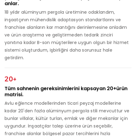
anlar.
18 yıldır alüminyum pergola üretimine odaklandım,
inşaatçının mühendislik adaptasyon standartlarını ve
franchise alanların kar mantığını derinlemesine anladım
ve ürün araştırma ve geliştirmeden tedarik zinciri
yanıtına kadar B-son müşterilere uygun olgun bir hizmet
sistemi oluşturdum, işbirliğini daha sorunsuz hale
getirdim.
20+
Tüm sahnenin gereksinimlerini kapsayan 20+ürün
matrisi.
Avlu eğlence modellerinden ticari peyzaj modellerine
kadar 20'den fazla alüminyum pergola stili mevcuttur ve
bunlar villalar, kültür turları, emlak ve diğer mekanlar için
uygundur. İnşaatçılar talep üzerine ürün seçebilir,
franchise alanlar bölgesel pazar tercihlerini hızla