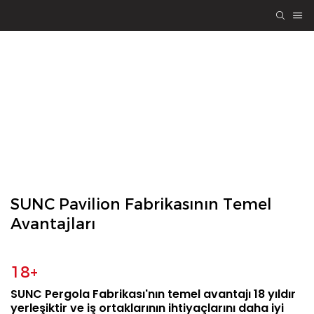
SUNC PERGOLA
Mühendislik
Kalitesi, Katılarak
Kazan-Kazan
SUNC Pavilion Fabrikasının Temel
Avantajları
18+
SUNC Pergola Fabrikası'nın temel avantajı 18 yıldır
yerleşiktir ve iş ortaklarının ihtiyaçlarını daha iyi