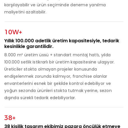
karşılayabilir ve ürün seçiminde deneme yanılma
maliyetini azaltabilir.
10W+
Yıllık 100.000 adetlik üretim kapasitesiyle, tedarik
kesinlikle garantilidir.
8.000 m² üretim üssü + standart montaj hattı, yılda
100.000 setlik istikrarlı bir üretim kapasitesine ulaşıyor.
Üreticiler stokta olmayan projeler konusunda
endişelenmek zorunda kalmıyor, franchise alanlar
envanterlerini esnek bir şekilde kontrol edebiliyor ve
yoğun sezonda ürünleri stokta tutmak yerine, sezon
dışında sürekli tedarik edebiliyorlar.
38+
38 kişilik tasarım ekibimiz pazara öncülük etmeye