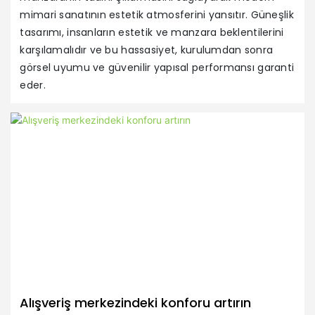
mimari sanatının estetik atmosferini yansıtır. Güneşlik
tasarımı, insanların estetik ve manzara beklentilerini
karşılamalıdır ve bu hassasiyet, kurulumdan sonra
görsel uyumu ve güvenilir yapısal performansı garanti
R
eder.
Of
ku
Alışveriş merkezindeki konforu artırın