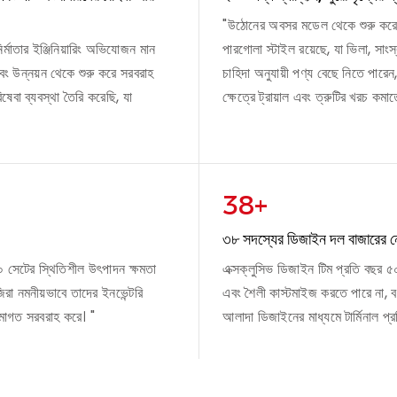
"উঠোনের অবসর মডেল থেকে শুরু করে বা
্মাতার ইঞ্জিনিয়ারিং অভিযোজন মান
পারগোলা স্টাইল রয়েছে, যা ভিলা, সাংস্
এবং উন্নয়ন থেকে শুরু করে সরবরাহ
চাহিদা অনুযায়ী পণ্য বেছে নিতে পারেন,
ষেবা ব্যবস্থা তৈরি করেছি, যা
ক্ষেত্রে ট্রায়াল এবং ত্রুটির খরচ কমা
38+
৩৮ সদস্যের ডিজাইন দল বাজারের ন
 সেটের স্থিতিশীল উৎপাদন ক্ষমতা
এক্সক্লুসিভ ডিজাইন টিম প্রতি বছর ৫
জিরা নমনীয়ভাবে তাদের ইনভেন্টরি
এবং শৈলী কাস্টমাইজ করতে পারে না, ব
রমাগত সরবরাহ করে। "
আলাদা ডিজাইনের মাধ্যমে টার্মিনাল প্