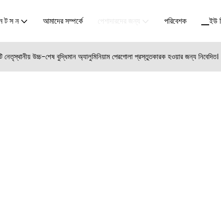
 ট স ন
আমাদের সম্পর্কে
পেশাদারদের জন্য
পরিবেশক
▁ইউ ভ
্থানীয় উচ্চ-শেষ বুদ্ধিমান অ্যালুমিনিয়াম পেরগোলা প্রস্তুতকারক হওয়ার জন্য নিবেদিত।
জন করা।