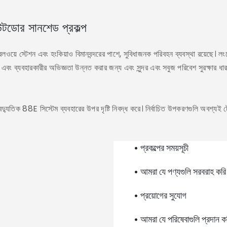
র সানশেড প্রকল্প
েলওয়ে স্টেশন এবং হংকিয়াও বিমানবন্দরের পাশে, সুবিধাজনক পরিবহন ব্যবস্থা রয়েছে। 
বং ব্যবহারকারীর অভিজ্ঞতা উন্নত করার জন্য এবং সুন্দর এবং সবুজ পরিবেশ সুরক্ষার ধা
ন বৈদ্যুতিক 88E সিস্টেম ব্যবহারের উপর দৃষ্টি নিবদ্ধ করে। নির্বাচিত উপকরণগুলি অবশ্যই
• প্রকল্পের সময়সূচী
• আমরা যে পণ্যগুলি সরবরাহ করি
• প্রয়োগের সুযোগ
• আমরা যে পরিষেবাগুলি প্রদান ক