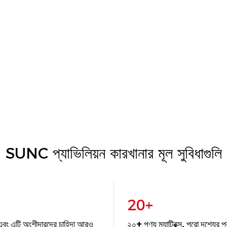
SUNC প্যাভিলিয়ন কারখানার মূল সুবিধাগুলি
20+
এবং এটি অংশীদারদের চাহিদা আরও
২০+ পণ্য ম্যাট্রিক্স, পুরো দৃশ্যের 