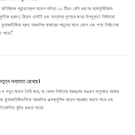
ণিজ্যিক ল্যান্ডস্কেপ মডেল পর্যন্ত ২০ টিরও বেশি ধরণের অ্যালুমিনিয়াম
কৃতিক ভ্রমণ, রিয়েল এস্টেট এবং অন্যান্য দৃশ্যের জন্য উপযুক্ত। নির্মাতারা
 ফ্র্যাঞ্চাইজিরা দ্রুত আঞ্চলিক বাজারের পছন্দের সাথে মেলে এবং পণ্য নির্বাচনের
তে পারে।"
েতৃত্ব অব্যাহত রেখেছে।
০+ নতুন মডেল তৈরি করে, যা কেবল নির্মাতার প্রকল্পের অঙ্কন অনুসারে আকার
রং ফ্র্যাঞ্চাইজিগুলিকে আঞ্চলিক এক্সক্লুসিভ মডেল সরবরাহ করতে পারে এবং
রতিযোগিতা বৃদ্ধি করতে পারে।