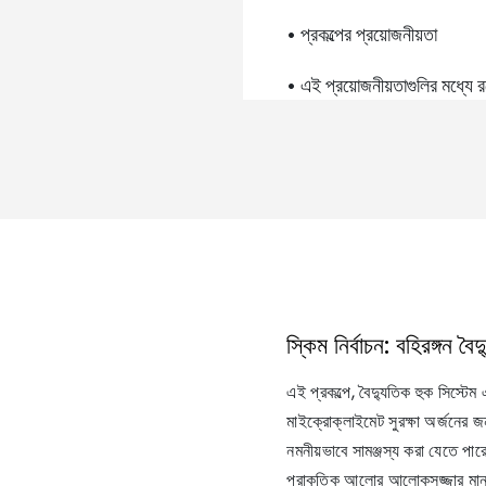
• প্রকল্পের প্রয়োজনীয়তা
• এই প্রয়োজনীয়তাগুলির মধ্যে র
স্কিম নির্বাচন: বহিরঙ্গন 
এই প্রকল্পে, বৈদ্যুতিক হুক সিস্টেম 
মাইক্রোক্লাইমেট সুরক্ষা অর্জনের জন
নমনীয়ভাবে সামঞ্জস্য করা যেতে পার
প্রাকৃতিক আলোর আলোকসজ্জার মান