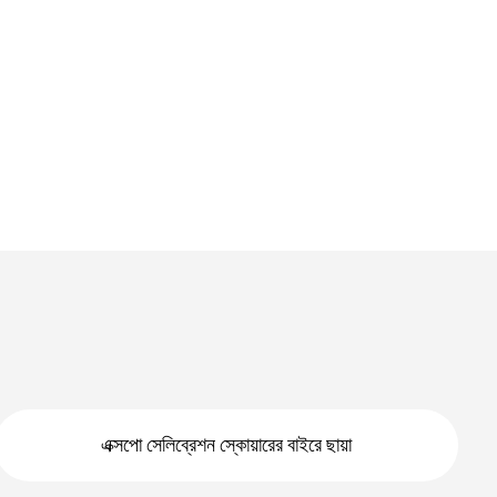
এক্সপো সেলিব্রেশন স্কোয়ারের বাইরে ছায়া