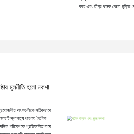
করে এবং তীব্র ঝলক থেকে মুক্তি দে
্ঠার মূলনীতি হলো নকশা
্রয়োজনীয় অংশগুলিকে সঠিকভাবে
ইজারটি স্থাপত্য ধারণায় শৈল্পিক
ান্দনিক পরিবেশকে প্রতিফলিত করে