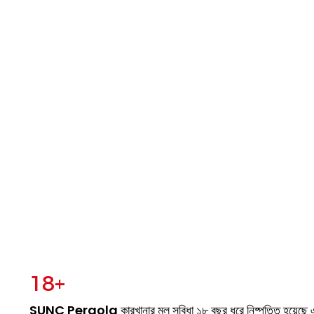
SUNC
পেশাদারদের জন্য
18+
SUNC Pergola কারখানার মূল সুবিধা ১৮ বছর ধরে নিষ্পত্তি হয়েছে 