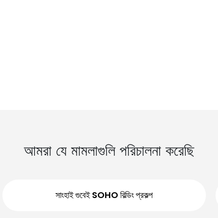
আমরা যে মামলাগুলি পরিচালনা করেছি
সাংহাই গুবেই SOHO বিল্ডিং প্রকল্প