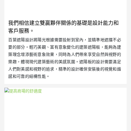
我們相信建立雙贏夥伴關係的基礎是設計能力和
客戶服務。
百葉遮陽設計將陽光根據需要投射到室內，並精準地遮擋不必
要的部分。輕巧美觀、富有意象變化的建築遮陽板，能夠為建
築理念增添藝術意象效果，同時為人們帶來享受自然與視野的
樂趣，體現現代建築藝術的美感氛圍。遮陽板的設計需要滿足
人們對美感和視野的追求，精準的設計確保安裝後的視覺和諧
感和可靠的結構性能。