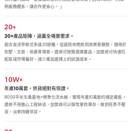
熟服務體系，讓合作更省心。 」
20+
20+產品矩陣，涵蓋全場景需求。
鋁合金涼亭款式多達20餘種，從庭院休閒款到商業景觀款，適用於
別墅、文旅、地產等場景。建商可按需選擇產品，加盟商可快速匹
配區域市場偏好，減少產品選擇上的試誤成本。
10W+
年產10萬套，供貨絕對有保證。
8000平米生產基地+標準化流水線，實現年產10萬套的穩定產能。
建商不用擔心工程缺貨，加盟商可以彈性掌控庫存，做到旺季不壓
貨，淡季持續供貨。