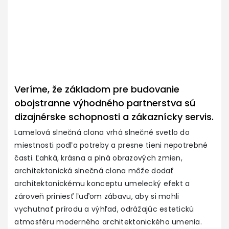
Veríme, že základom pre budovanie
obojstranne výhodného partnerstva sú
dizajnérske schopnosti a zákaznícky servis.
Lamelová slnečná clona vrhá slnečné svetlo do
miestnosti podľa potreby a presne tieni nepotrebné
časti. Ľahká, krásna a plná obrazových zmien,
architektonická slnečná clona môže dodať
architektonickému konceptu umelecký efekt a
zároveň priniesť ľuďom zábavu, aby si mohli
vychutnať prírodu a výhľad, odrážajúc estetickú
atmosféru moderného architektonického umenia.