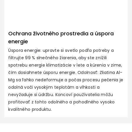
Ochrana životného prostredia a úspora
energie
Úspora energie: upravte si svetlo podľa potreby a
filtrujte 99 % slnečného žiarenia, aby ste znížili
spotrebu energie klimatizácie v lete a kúrenia v zime,
čím dosiahnete úsporu energie. Odolnosť: Zliatina Al-
Mg sa ľahko nedeformuje a počas procesu pečenia je
odolná voči vysokým teplotám a vlhkosti a
nevyžaduje si údržbu. Koncoví používatelia môžu
profitovať z tohto odolného a pohodlného vysoko
kvalitného produktu.