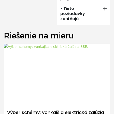
• Tieto
požiadavky
zahŕňajú
Riešenie na mieru
Výber schémy: vonkajšia elektrická žalúzia