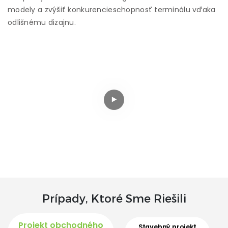
modely a zvýšiť konkurencieschopnosť terminálu vďaka
odlišnému dizajnu.
Prípady, Ktoré Sme Riešili
Projekt obchodného
Stavebný projekt