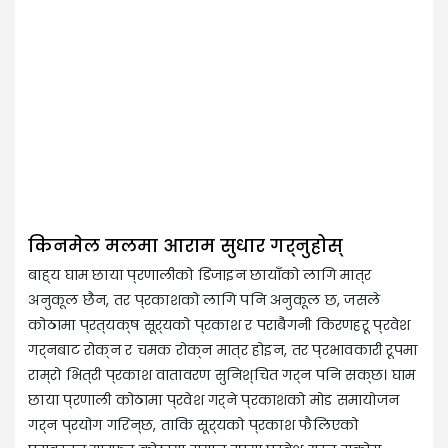
का
पर
गर
किनमेल मलमा आराम सुधार गर्नुहोस्
बाह्य घाम छाया प्रणालीको डिजाइन छायाँको लागि मात्र
अनुकूल छैन, तर प्रकाशको लागि पनि अनुकूल छ, जसले
कोठामा प्रत्यक्ष सूर्यको प्रकाश र पराबैंगनी किरणहरू प्रवेश
गर्नबाट रोक्न र चमक रोक्न मात्र होइन, तर प्रभावकारी रूपमा
राम्रो भित्री प्रकाश वातावरण सुनिश्चित गर्न पनि सक्छ। घाम
छाया प्रणाली कोठामा प्रवेश गर्ने प्रकाशको मोड समायोजन
गर्न प्रयोग गरिन्छ, ताकि सूर्यको प्रकाश फैलिएको