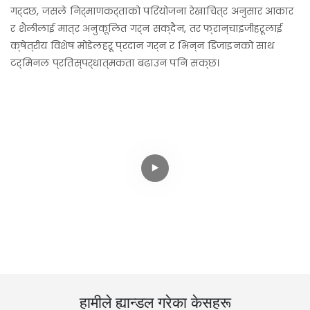
गर्दछ, जसले निर्माणकर्ताको परियोजना रेखाचित्र अनुसार आकार
र शैलीलाई मात्र अनुकूलित गर्न सक्दैन, तर फ्रान्चाइजीहरूलाई
क्षेत्रीय विशेष मोडेलहरू प्रदान गर्न र भिन्न डिजाइनको साथ
टर्मिनल प्रतिस्पर्धात्मकता बढाउन पनि सक्छ।
हामीले ह्यान्डल गरेका केसहरू