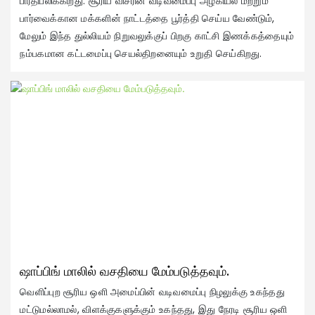
பிரதிபலிக்கிறது. சூரிய விசரின் வடிவமைப்பு அழகியல் மற்றும்
பார்வைக்கான மக்களின் நாட்டத்தை பூர்த்தி செய்ய வேண்டும்,
மேலும் இந்த துல்லியம் நிறுவலுக்குப் பிறகு காட்சி இணக்கத்தையும்
ந
நம்பகமான கட்டமைப்பு செயல்திறனையும் உறுதி செய்கிறது.
அல
மு
ஷாப்பிங் மாலில் வசதியை மேம்படுத்தவும்.
வெளிப்புற சூரிய ஒளி அமைப்பின் வடிவமைப்பு நிழலுக்கு உகந்தது
மட்டுமல்லாமல், விளக்குகளுக்கும் உகந்தது, இது நேரடி சூரிய ஒளி