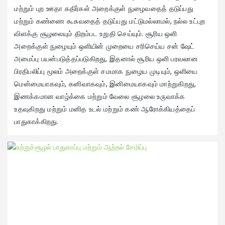
மற்றும் புற ஊதா கதிர்கள் அறைக்குள் நுழைவதைத் தடுப்பது
மற்றும் கண்ணை கூசுவதைத் தடுப்பது மட்டுமல்லாமல், நல்ல உட்புற
விளக்கு சூழலையும் திறம்பட உறுதி செய்யும். சூரிய ஒளி
அறைக்குள் நுழையும் ஒளியின் முறையை சரிசெய்ய சன் ஷேட்
அமைப்பு பயன்படுத்தப்படுகிறது, இதனால் சூரிய ஒளி பரவலான
பிரதிபலிப்பு மூலம் அறைக்குள் சமமாக நுழைய முடியும், ஒளியை
மென்மையாகவும், கனிவாகவும், இனிமையாகவும் மாற்றுகிறது,
இணக்கமான வாழ்க்கை மற்றும் வேலை சூழலை உருவாக்க
உதவுகிறது மற்றும் மனித உடல் மற்றும் கண் ஆரோக்கியத்தைப்
பாதுகாக்கிறது.