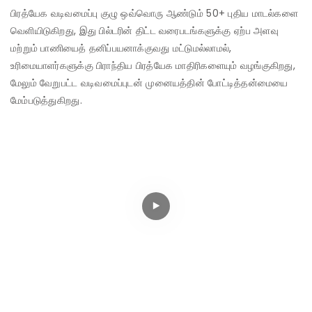
பிரத்யேக வடிவமைப்பு குழு ஒவ்வொரு ஆண்டும் 50+ புதிய மாடல்களை
வெளியிடுகிறது, இது பில்டரின் திட்ட வரைபடங்களுக்கு ஏற்ப அளவு
மற்றும் பாணியைத் தனிப்பயனாக்குவது மட்டுமல்லாமல்,
உரிமையாளர்களுக்கு பிராந்திய பிரத்யேக மாதிரிகளையும் வழங்குகிறது,
மேலும் வேறுபட்ட வடிவமைப்புடன் முனையத்தின் போட்டித்தன்மையை
மேம்படுத்துகிறது.