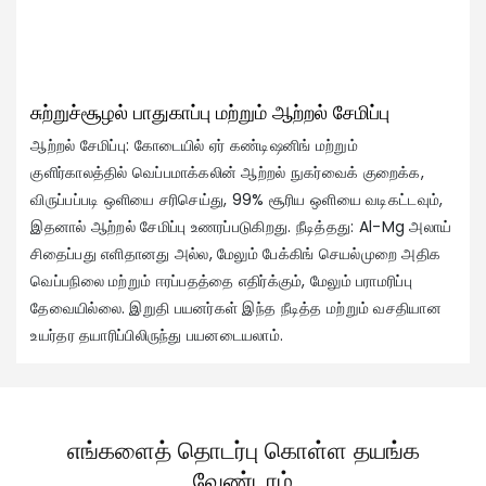
சுற்றுச்சூழல் பாதுகாப்பு மற்றும் ஆற்றல் சேமிப்பு
ஆற்றல் சேமிப்பு: கோடையில் ஏர் கண்டிஷனிங் மற்றும்
குளிர்காலத்தில் வெப்பமாக்கலின் ஆற்றல் நுகர்வைக் குறைக்க,
விருப்பப்படி ஒளியை சரிசெய்து, 99% சூரிய ஒளியை வடிகட்டவும்,
இதனால் ஆற்றல் சேமிப்பு உணரப்படுகிறது. நீடித்தது: Al-Mg அலாய்
சிதைப்பது எளிதானது அல்ல, மேலும் பேக்கிங் செயல்முறை அதிக
வெப்பநிலை மற்றும் ஈரப்பதத்தை எதிர்க்கும், மேலும் பராமரிப்பு
தேவையில்லை. இறுதி பயனர்கள் இந்த நீடித்த மற்றும் வசதியான
உயர்தர தயாரிப்பிலிருந்து பயனடையலாம்.
எங்களைத் தொடர்பு கொள்ள தயங்க
வேண்டாம்