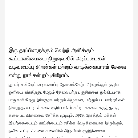
இரு தரப்பினருக்கும் வெற்றி அளிக்கும்
கூட்டாண்மையை நிறுவுவதில் அடிப்படைகள்
வடிவமைப்பு திறன்கள் மற்றும் வாடிக்கையாளர் சேவை
என்று நாங்கள் நம்புகிறோம்.
லூவர் சன்ஷேட் வடிவமைப்பு தேவைக்கேற்ப அறைக்குள் சூரிய
ஒளியை வீசுகிறது, மேலும் தேவையற்ற பகுதிகளை துல்லியமாக
பாதுகாக்கிறது. இலகுரக மற்றும் அழகான, மற்றும் பட மாற்றங்கள்
நிறைந்த, கட்டிடக்கலை சூரிய விசர் கட்டிடக்கலை கருத்துக்கு
கலை பட விளைவை சேர்க்க முடியும், அதே நேரத்தில் மக்கள்
இயற்கையையும் காட்சியையும் ரசிக்க வேடிக்கையாக இருக்கும்,
நவீன கட்டிடக்கலை கலையின் அழகியல் சூழ்நிலையை