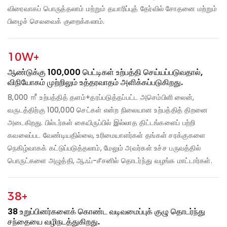
விரைவாகப் பொருத்தலாம் மற்றும் தயாரிப்புத் தேர்வில் சோதனை மற்றும்
பிழைச் செலவைக் குறைக்கலாம்.
10W+
ஆண்டுக்கு 100,000 பெட்டிகள் உற்பத்தி செய்யப்படுவதால்,
விநியோகம் முற்றிலும் உத்தரவாதம் அளிக்கப்படுகிறது.
8,000 ㎡ உற்பத்தித் தளம்+தரப்படுத்தப்பட்ட அசெம்பிளி லைன்,
வருடத்திற்கு 100,000 செட்கள் என்ற நிலையான உற்பத்தித் திறனை
அடைகிறது. பில்டர்கள் கையிருப்பில் இல்லாத திட்டங்களைப் பற்றி
கவலைப்பட வேண்டியதில்லை, உரிமையாளர்கள் தங்கள் சரக்குகளை
நெகிழ்வாகக் கட்டுப்படுத்தலாம், மேலும் அவர்கள் உச்ச பருவத்தில்
பொருட்களை அழுத்தி, ஆஃப்-சீசனில் தொடர்ந்து வழங்க மாட்டார்கள்.
38+
38 உறுப்பினர்களைக் கொண்ட வடிவமைப்புக் குழு தொடர்ந்து
சந்தையை வழிநடத்துகிறது.