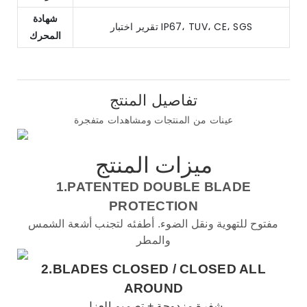
شهادة
تقرير اختبار IP67، TUV، CE، SGS
المحرك
تفاصيل المنتج
عينات من المنتجات ومشاهدات متفجرة
ميزات المنتج
1.PATENTED DOUBLE BLADE
PROTECTION
مفتوح للتهوية ونقل الضوء. أطفئه لتجنب أشعة الشمس
والمطر
2.BLADES CLOSED /
CLOSED ALL
AROUND
شفرة مزدوجة + تصميم العزل