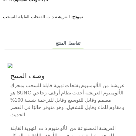
نموذج:
العريشة ذات الفتحات القابلة للسحب
تفاصيل المنتج
وصف المنتج
عريشة من الألومنيوم بفتحات تهوية قابلة للسحب بمحرك
هو SUNC الألومنيوم
العريشة
أحدث نظام أرفف زجاجي
مصمم وقابل للتوسيع وقابل للترجمة بنسبة 100%
ومقاوم للماء وقابل للتشغيل، وهو متوفر حاليًا في العصر
الحديث.
العريشة المصنوعة من الألومنيوم ذات التهوية القابلة
للسحب عبارة عن مزيج من الأرفف الأفقية والهيكل