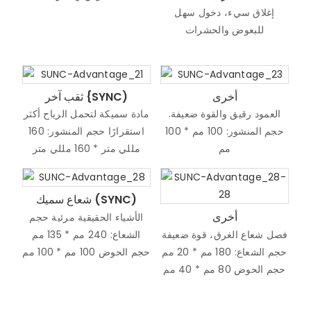
إغلاق سيء، دخول سهل
للبعوض والحشرات
أخرى
ثقب آخر {SYNC)
العمود رقيق والقوة ضعيفة.
مادة سميكة لتحمل الرياح أكثر
حجم المنشور: 100 مم * 100
استقرارًا حجم المنشور: 160
مم
مللي متر * 160 مللي متر
شعاع سميك (SYNC)
أخرى
الأشياء الحقيقية مرئية حجم
فصل شعاع الغرق، قوة ضعيفة
الشعاع: 240 مم * 135 مم
حجم الشعاع: 180 مم * 20 مم
حجم الحوض 100 مم * 100 مم
حجم الحوض 80 مم * 40 مم