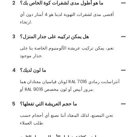
ما هو أطول مدى لشفرات كوة الخاص بك؟
2
أقصى مدى لشفرات التهوية لدينا هو 4 أمتار دون أي
ارتخاء.
هل يمكن تركيبه على جدار المنزل؟
3
نعم، يمكن تركيب عريشة الألومنيوم الخاصة بنا على
جدار موجود.
ما لون لديك؟
4
لونان قياسيان معتادان هما RAL 7016 أنثراسايت رمادي
أو RAL 9016 مرور أبيض أو لون مخصص.
ما حجم العريشة التي تفعلها؟
5
نحن المصنع، لذلك المعتاد أننا نصنع أي أحجام حسب
طلب العملاء.