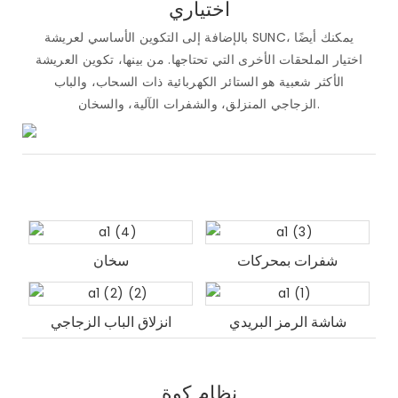
اختياري
بالإضافة إلى التكوين الأساسي لعريشة SUNC، يمكنك أيضًا
اختيار الملحقات الأخرى التي تحتاجها. من بينها، تكوين العريشة
الأكثر شعبية هو الستائر الكهربائية ذات السحاب، والباب
الزجاجي المنزلق، والشفرات الآلية، والسخان.
شفرات بمحركات
سخان
شاشة الرمز البريدي
انزلاق الباب الزجاجي
نظام كوة