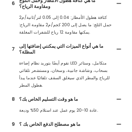
ما هي كثافة هطول الأمطار وحمل الثلوج
6
ومقاومة الرياح؟
كثافة هطول الأمطار: 0.04 إلى 0.05 لتر/ثانية/م2
حمل الثلج: ما يصل إلى 200 كجم/م2 مقاومة الرياح:
يمكنها مقاومة 12 رياح للشفرات المغلقة.
ما هي أنواع الميزات التي يمكنني إضافتها إلى
7
المظلة؟
نقوم أيضًا بتوريد نظام إضاءة LED متكامل، وستائر
بسحاب، وشاشة جانبية، وسخان، ومستشعر تلقائي
للرياح والمطر الذي سيغلق السقف تلقائيًا عندما يبدأ
هطول المطر.
ما هو وقت التسليم الخاص بك؟
8
عادة 10-20 يوم عمل عند استلام 50% وديعة.
ما هو مصطلح الدفع الخاص بك ؟
9