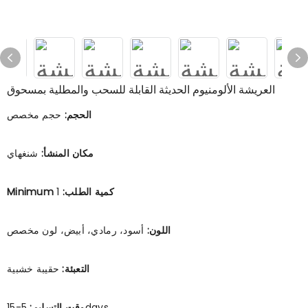
العريشة الألومنيوم الحديثة القابلة للسحب والمطلية بمسحوق
الحجم:
حجم مخصص
مكان المنشأ:
شنغهاي
Minimum كمية الطلب:
1
اللون:
أسود، رمادي، أبيض، لون مخصص
التعبئة:
حقيبة خشبية
5-15days
وقت التسليم: