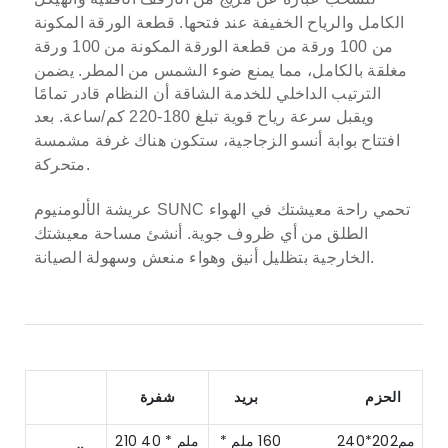
الكامل والرياح الخفيفة عند فتحها.
قطعة الورقة المكونة
من 100 ورقة من قطعة الورقة المكونة من 100 ورقة
مغلقة بالكامل، مما يمنع ضوء الشمس من المطر.
يضمن
الترتيب الداخلي للخدمة الشاقة أن النظام قادر تمامًا
ويقبل سرعة رياح قوية تبلغ 180-220 كم/ساعة.
بعد
افتتاح بوابة أنسو الزجاجية، ستكون هناك غرفة مشمسة
متحركة.
عريشة الألومنيوم SUNC تحمي راحة معيشتك في الهواء
الطلق من أي ظروف جوية. أنشئ مساحة معيشتك
الخارجية بتظليل أنيق وهواء منعش وسهولة الصيانة.
الحزم
بريد
شفرة
مم202*240 160 ملم *
210 ملم * 40