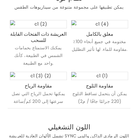
يمكن تطبيقها على مجموعة متنوعة من سيناريوهات الطقس
مغلق بالكامل
العريشة ذات الفتحات القابلة
للسحب
مختومة في جميع أنحاء 100٪
يمكنك الاستمتاع بحمامات
مقاومة للماء. لها تأثير التظليل.
الشمس في الطبيعة، كأنك
واحد مع الطبيعة.
مقاومة الثلوج
مقاومة الرياح
يمكن أن يتحمل تساقط الثلوج
يمكنها تحمل الرياح التي تصل
(220 جرامًا جافًا / م2)
سرعتها إلى 200 كم/ساعة
اللون التشغيلي
تشمل الألوان العادية للعريشة SYNC اللون الرمادي الداكن والبني