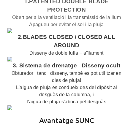
1.PATENTED DOUBLE BLADE
PROTECTION
Obert per a la ventilació i la transmissió de la llum
Apagueu per evitar el sol i la pluja
2.BLADES CLOSED /
CLOSED ALL
AROUND
Disseny de doble fulla + aïllament
3.
Sistema de drenatge
Disseny ocult
Obturador
tanc
disseny, també es pot utilitzar en
dies de pluja!
L'aigua de pluja es condueix des del dipòsit al
desguàs de la columna, i
l'aigua de pluja s'aboca pel desguàs
Avantatge SUNC