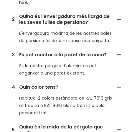
h59.
Quina és l'envergadura més llarga de
2
les seves fulles de persiana?
L'envergadura màxima de les nostres pales
de persiana és de 4 m sense cap caiguda.
3
Es pot muntar a la paret de la casa?
Sí, la nostra pèrgola d'alumini es pot
enganxar a una paret existent.
4
Quin color tens?
Habitual 2 colors estàndard de RAL 7016 gris
antracita o RAL 9016 blanc trànsit o color
personalitzat.
Quina és la mida de la pèrgola que
5