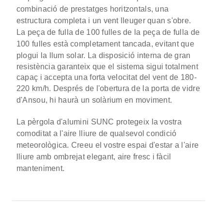
combinació de prestatges horitzontals, una
estructura completa i un vent lleuger quan s'obre.
La peça de fulla de 100 fulles de la peça de fulla de
100 fulles està completament tancada, evitant que
plogui la llum solar.
La disposició interna de gran
resistència garanteix que el sistema sigui totalment
capaç i accepta una forta velocitat del vent de 180-
220 km/h.
Després de l'obertura de la porta de vidre
d'Ansou, hi haurà un solàrium en moviment.
La pèrgola d'alumini SUNC protegeix la vostra
comoditat a l'aire lliure de qualsevol condició
meteorològica. Creeu el vostre espai d'estar a l'aire
lliure amb ombrejat elegant, aire fresc i fàcil
manteniment.