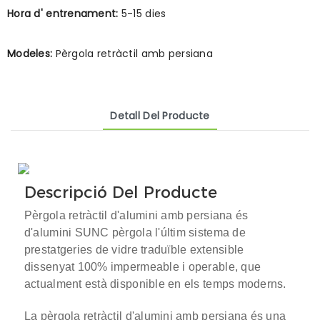
Hora d' entrenament:
5-15 dies
Modeles:
Pèrgola retràctil amb persiana
Detall Del Producte
Descripció Del Producte
Pèrgola retràctil d'alumini amb persiana
és
d'alumini SUNC
pèrgola
l'últim sistema de
prestatgeries de vidre traduïble extensible
dissenyat 100% impermeable i operable, que
actualment està disponible en els temps moderns.
La pèrgola retràctil d'alumini amb persiana és una