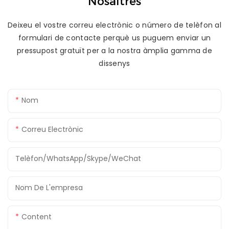
Nosaltres
Deixeu el vostre correu electrònic o número de telèfon al
formulari de contacte perquè us puguem enviar un
pressupost gratuït per a la nostra àmplia gamma de
dissenys
Nom
Correu Electrònic
Telèfon/WhatsApp/Skype/WeChat
Nom De L'empresa
Content