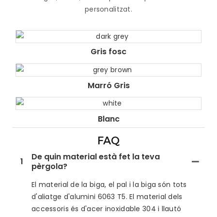
personalitzat.
Gris fosc
Marró Gris
Blanc
FAQ
De quin material està fet la teva
1
pèrgola?
El material de la biga, el pal i la biga són tots
d'aliatge d'alumini 6063 T5. El material dels
accessoris és d'acer inoxidable 304 i llautó