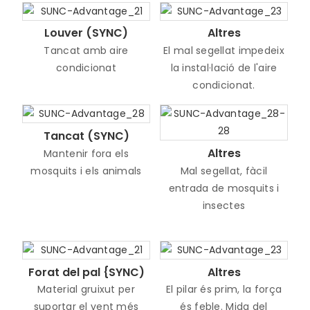
Louver (SYNC)
Altres
Tancat amb aire
El mal segellat impedeix
condicionat
la instal·lació de l'aire
condicionat.
Tancat (SYNC)
Altres
Mantenir fora els
mosquits i els animals
Mal segellat, fàcil
entrada de mosquits i
insectes
Forat del pal {SYNC)
Altres
Material gruixut per
El pilar és prim, la força
suportar el vent més
és feble. Mida del