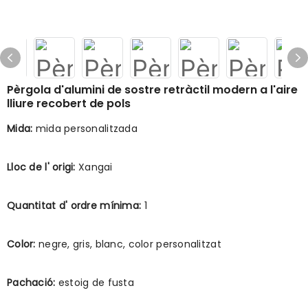
Pèrgola d'alumini de sostre retràctil modern a l'aire
lliure recobert de pols
Mida:
mida personalitzada
Lloc de l' origi:
Xangai
Quantitat d' ordre mínima:
1
Color:
negre, gris, blanc, color personalitzat
Pachació:
estoig de fusta