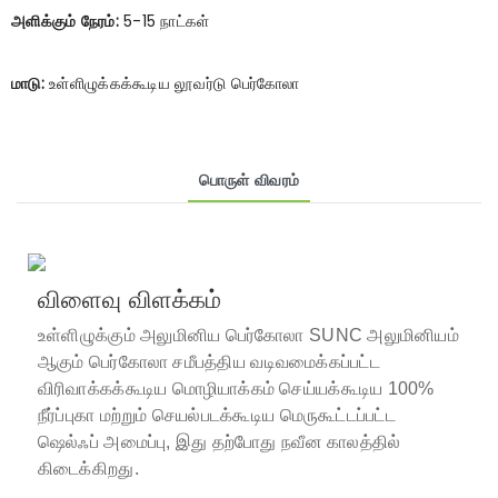
அளிக்கும் நேரம்:
5-15 நாட்கள்
மாடு:
உள்ளிழுக்கக்கூடிய லூவர்டு பெர்கோலா
பொருள் விவரம்
விளைவு விளக்கம்
உள்ளிழுக்கும் அலுமினிய பெர்கோலா
SUNC அலுமினியம்
ஆகும்
பெர்கோலா
சமீபத்திய வடிவமைக்கப்பட்ட
விரிவாக்கக்கூடிய மொழியாக்கம் செய்யக்கூடிய 100%
நீர்ப்புகா மற்றும் செயல்படக்கூடிய மெருகூட்டப்பட்ட
ஷெல்ஃப் அமைப்பு, இது தற்போது நவீன காலத்தில்
கிடைக்கிறது.