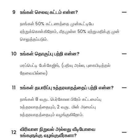
9
உங்கள் செலவு கட்டம் என்ன?
நாங்கள் 50% கட்டணத்தை முன்கூட்டியே
ஏற்றுக்கொள்கிறோம், மீதமுள்ள 50% ஏற்றுமதிக்கு முன்
செலுத்தப்படும்.
10
உங்கள் தொகுப்பு பற்றி என்ன?
மரப்பெட்டி பேக்கேஜிங், (பதிவு அல்ல, புகைபிடித்தல்
தேவையில்லை)
11
உங்கள் தயாரிப்பு உத்தரவாதத்தைப் பற்றி என்ன?
நாங்கள் 8 வருட பெர்கோலா பிரேம் கட்டமைப்பு
உத்தரவாதத்தையும், 2 வருட மின் அமைப்பு
உத்தரவாதத்தையும் வழங்குகிறோம்.
விரிவான நிறுவல் அல்லது வீடியோவை
12
உங்களுக்கு வழங்குவீர்களா?