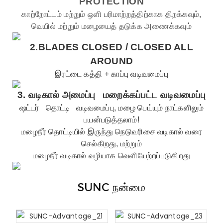
PROTECTION
காற்றோட்டம் மற்றும் ஒளி பரிமாற்றத்திற்காக திறக்கவும்,
வெயில் மற்றும் மழையைத் தடுக்க அணைக்கவும்
2.BLADES CLOSED /
CLOSED ALL
AROUND
இரட்டை கத்தி + காப்பு வடிவமைப்பு
3.
வடிகால் அமைப்பு
மறைக்கப்பட்ட வடிவமைப்பு
ஷட்டர்
தொட்டி
வடிவமைப்பு, மழை பெய்யும் நாட்களிலும்
பயன்படுத்தலாம்!
மழைநீர் தொட்டியில் இருந்து நெடுவரிசை வடிகால் வரை
செல்கிறது, மற்றும்
மழைநீர் வடிகால் வழியாக வெளியேற்றப்படுகிறது
SUNC நன்மை