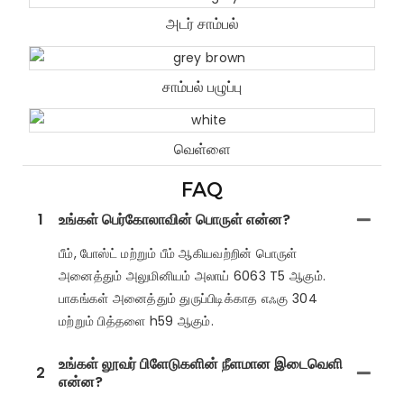
அடர் சாம்பல்
சாம்பல் பழுப்பு
வெள்ளை
FAQ
1
உங்கள் பெர்கோலாவின் பொருள் என்ன?
பீம், போஸ்ட் மற்றும் பீம் ஆகியவற்றின் பொருள்
அனைத்தும் அலுமினியம் அலாய் 6063 T5 ஆகும்.
பாகங்கள் அனைத்தும் துருப்பிடிக்காத எஃகு 304
மற்றும் பித்தளை h59 ஆகும்.
உங்கள் லூவர் பிளேடுகளின் நீளமான இடைவெளி
2
என்ன?