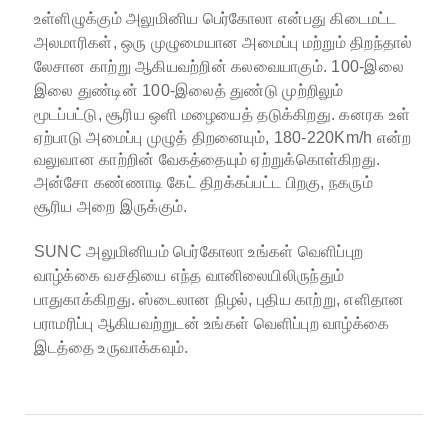
உள்ளிழுக்கும் அலுமினிய பெர்கோலா என்பது கிடைமட்ட
அலமாரிகள், ஒரு முழுமையான அமைப்பு மற்றும் திறந்தால்
லேசான காற்று ஆகியவற்றின் கலவையாகும்.
100-இலை
இலை துண்டின் 100-இலைத் துண்டு முற்றிலும்
மூடப்பட்டு, சூரிய ஒளி மழையைத் தடுக்கிறது.
கனரக உள்
ஏற்பாடு அமைப்பு முழுத் திறனையும், 180-220Km/h என்ற
வலுவான காற்றின் வேகத்தையும் ஏற்றுக்கொள்கிறது.
அன்சோ கண்ணாடி கேட் திறக்கப்பட்ட பிறகு, நகரும்
சூரிய அறை இருக்கும்.
SUNC அலுமினியம் பெர்கோலா உங்கள் வெளிப்புற
வாழ்க்கை வசதியை எந்த வானிலையிலிருந்தும்
பாதுகாக்கிறது. ஸ்டைலான நிழல், புதிய காற்று, எளிதான
பராமரிப்பு ஆகியவற்றுடன் உங்கள் வெளிப்புற வாழ்க்கை
இடத்தை உருவாக்கவும்.