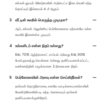
எங்கள் லூவர் பிளேடுகளின் அதிகபட்ச இடைவெளி எந்த
தொய்வும் இல்லாமல் 4 மீ ஆகும்.
3
வீட்டின் சுவரில் பொருத்த முடியுமா?
ஆம், எங்கள் அலுமினிய பெர்கோலாவை ஏற்கனவே உள்ள
சுவரில் இணைக்க முடியும்.
4
உங்களிடம் என்ன நிறம் உள்ளது?
RAL 7016 ஆந்த்ராசைட் சாம்பல் அல்லது RAL 9016
போக்குவரத்து வெள்ளை அல்லது தனிப்பயனாக்கப்பட்ட
வண்ணத்தின் வழக்கமான 2 நிலையான நிறம்.
5
பெர்கோலாவின் அளவு என்ன செய்கிறீர்கள்?
நாங்கள் தொழிற்சாலை, எனவே வாடிக்கையாளர்களின்
வேண்டுகோளின்படி எந்த அளவையும் நாங்கள்
தனிப்பயனாக்குகிறோம்.