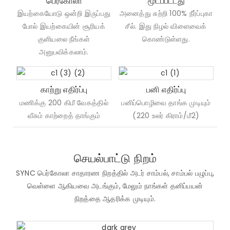
பெர்கோலா
மூடப்பட்டது
இயற்கையோடு ஒன்றி இருப்பது
அனைத்து சுற்றி 100% நீர்ப்புகா
போல் இயற்கையின் சூரியக்
சீல். இது நிழல் விளைவைக்
குளியலை நீங்கள்
கொண்டுள்ளது.
அனுபவிக்கலாம்.
காற்று எதிர்ப்பு
பனி எதிர்ப்பு
மணிக்கு 200 கிமீ வேகத்தில்
பனிப்பொழிவை தாங்க முடியும்
வீசும் காற்றைத் தாங்கும்
(220 உலர் கிராம்/மீ2)
செயல்பாட்டு நிறம்
SYNC பெர்கோலா சாதாரண நிறத்தில் அடர் சாம்பல், சாம்பல் பழுப்பு,
வெள்ளை ஆகியவை அடங்கும், மேலும் நாங்கள் தனிப்பயன்
நிறத்தை ஆதரிக்க முடியும்.