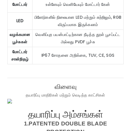
மோட்டார்
உள்ளேயும் வெளியேயும் மோட்டார் கேன்
பிளேடுகளில் நிலையான LED மற்றும் சுற்றிலும், RGB
LED
விருப்பமாக இருக்கலாம்
வழக்கமான
வெளிப்புற பயன்பாட்டிற்கான நீடித்த தூள் பூசப்பட்ட
பூச்சுகள்
அல்லது PVDF பூச்சு
மோட்டார்
IP67 சோதனை அறிக்கை, TUV, CE, SGS
சான்றிதழ்
விளைவு
தயாரிப்பு மாதிரிகள் மற்றும் வெடித்த காட்சிகள்
தயாரிப்பு அம்சங்கள்
1.PATENTED DOUBLE BLADE