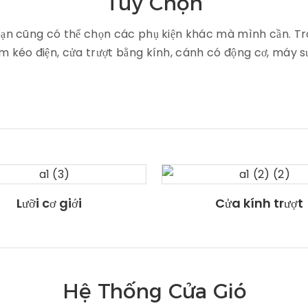
Tùy Chọn
ạn cũng có thể chọn các phụ kiện khác mà mình cần. Tro
m kéo điện, cửa trượt bằng kính, cánh có động cơ, máy sư
Lưỡi cơ giới
Cửa kính trượt
Hệ Thống Cửa Gió