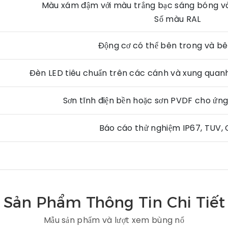
Màu xám đậm với màu trắng bạc sáng bóng v
Số màu RAL
Động cơ có thể bên trong và bê
Đèn LED tiêu chuẩn trên các cánh và xung quanh
Sơn tĩnh điện bền hoặc sơn PVDF cho ứng
Báo cáo thử nghiệm IP67, TUV, 
Sản Phẩm Thông Tin Chi Tiết
Mẫu sản phẩm và lượt xem bùng nổ