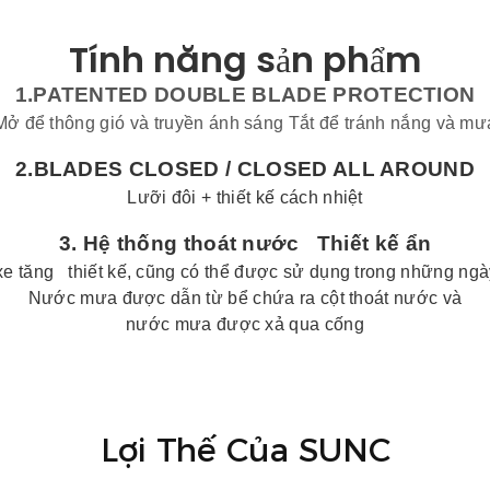
Tính năng sản phẩm
1.PATENTED DOUBLE BLADE PROTECTION
Mở để thông gió và truyền ánh sáng Tắt để tránh nắng và mư
2.BLADES CLOSED /
CLOSED ALL AROUND
Lưỡi đôi + thiết kế cách nhiệt
3.
Hệ thống thoát nước
Thiết kế ẩn
e tăng
thiết kế, cũng có thể được sử dụng trong những ng
Nước mưa được dẫn từ bể chứa ra cột thoát nước và
nước mưa được xả qua cống
Lợi Thế Của SUNC