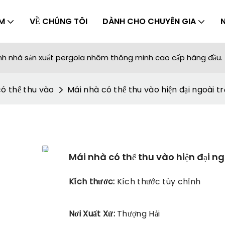
M
VỀ CHÚNG TÔI
DÀNH CHO CHUYÊN GIA
ành nhà sản xuất pergola nhôm thông minh cao cấp hàng đầu.
ó thể thu vào
Mái nhà có thể thu vào hiện đại ngoài t
Mái nhà có thể thu vào hiện đại n
Kích thước:
Kích thước tùy chỉnh
Nơi Xuất Xứ:
Thượng Hải