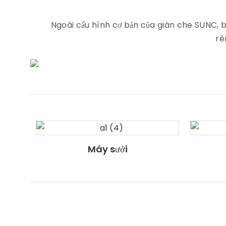
Ngoài cấu hình cơ bản của giàn che SUNC, b
rè
Máy sưởi