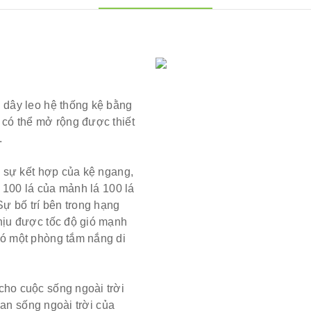
n dây leo
hệ thống kệ bằng
có thể mở rộng được thiết
.
 sự kết hợp của kệ ngang,
 100 lá của mảnh lá 100 lá
Sự bố trí bên trong hạng
hịu được tốc độ gió mạnh
ó một phòng tắm nắng di
ho cuộc sống ngoài trời
ian sống ngoài trời của