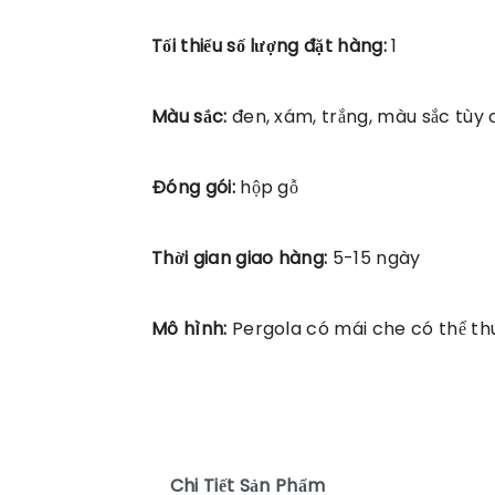
Tối thiểu số lượng đặt hàng:
1
Màu sắc:
đen, xám, trắng, màu sắc tùy 
Đóng gói:
hộp gỗ
Thời gian giao hàng:
5-15 ngày
Mô hình:
Pergola có mái che có thể th
Chi Tiết Sản Phẩm