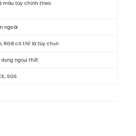
à màu tùy chỉnh theo
n ngoài
, RGB có thể là tùy chọn
 dụng ngoại thất
CE, SGS