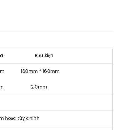
ia
Bưu kiện
0mm 160mm * 160mm
2mm 2.0mm
c tùy chỉnh