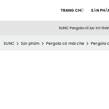
TRANG CHỦ
SẢN PHẨ
SUNC Pergola nỗ lực trở th
SUNC
Sản phẩm
Pergola có mái che
Pergola c