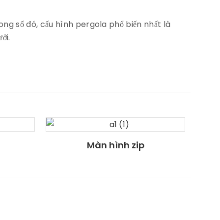
ng số đó, cấu hình pergola phổ biến nhất là
ởi.
Màn hình zip