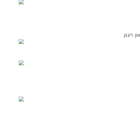
ון רעגן