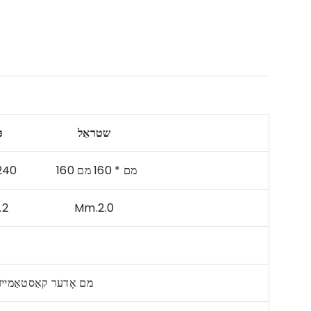
שטראַל
פּ
Mm.202*240 160 מם * 160 מם
.2.2 Mm.2.0
Mm.4000 Mm.6000 2800 מם אָדער קאַסטאַמי