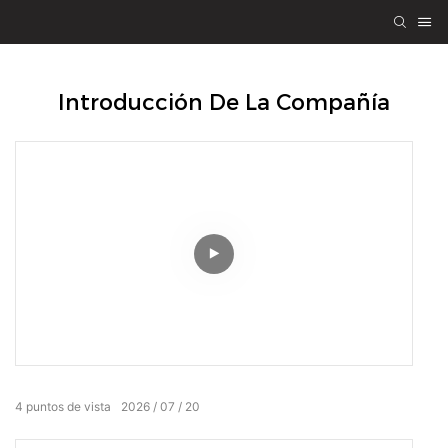
Introducción De La Compañía
4
puntos de vista
2026
07
20