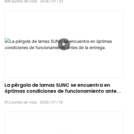
896
puntos de vista
2026
01
22
La pérgola de lamas SUNC se encuentra en
óptimas condiciones de funcionamiento antes
de la entrega.
812
puntos de vista
2026
01
19