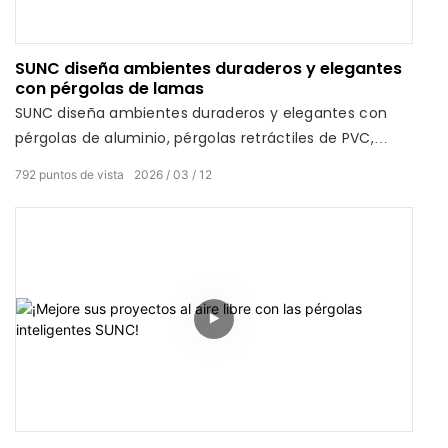
SUNC diseña ambientes duraderos y elegantes
con pérgolas de lamas
SUNC diseña ambientes duraderos y elegantes con
pérgolas de aluminio, pérgolas retráctiles de PVC,
mosquiteras, persianas enrollables para exteriores y
792
puntos de vista
2026
03
12
cenadores.