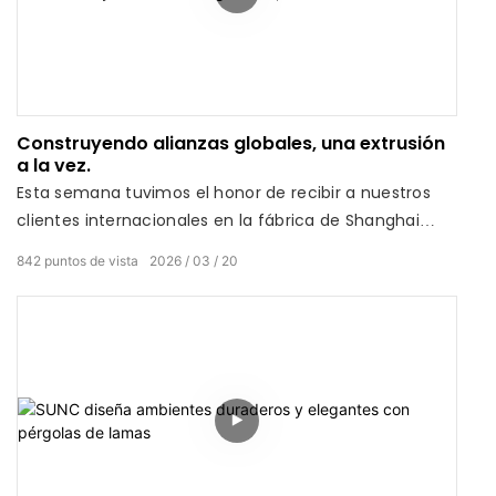
Construyendo alianzas globales, una extrusión
a la vez.
Esta semana tuvimos el honor de recibir a nuestros
clientes internacionales en la fábrica de Shanghai
SUNC Intelligence Shade Technology Co., Ltd. No hay
842
puntos de vista
2026
03
20
nada como ver de cerca la ingeniería de precisión.