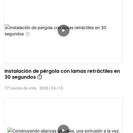
Instalación de pérgola con lamas retráctiles en
30 segundos ⏱️
771
puntos de vista
2026
04
13