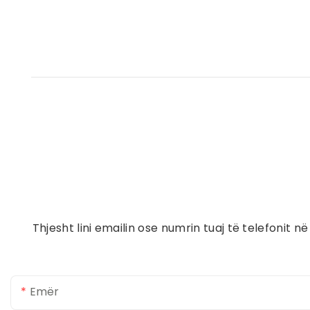
Thjesht lini emailin ose numrin tuaj të telefonit
Emër