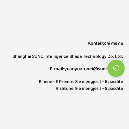
Kontaktoni me ne
Shanghai SUNC Intelligence Shade Technology Co, Ltd.
E-mail:yuanyuan.wei@sunctech.cn
E hënë - E Premte: 8 e mëngjesit - 6 pasdite
E shtunë: 9 e mëngjesit - 5 pasdite