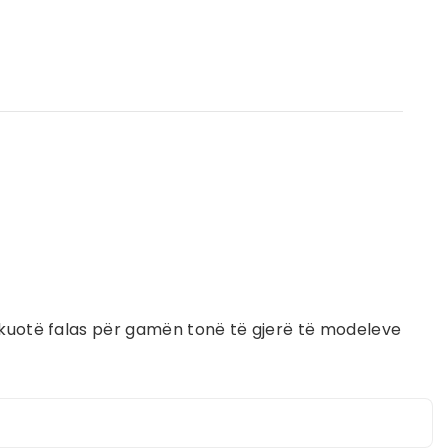
jë kuotë falas për gamën tonë të gjerë të modeleve