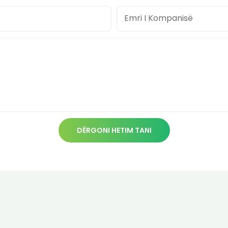
Emri I Kompanisë
DËRGONI HETIM TANI