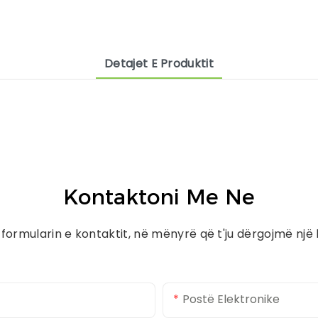
Detajet E Produktit
Kontaktoni Me Ne
 në formularin e kontaktit, në mënyrë që t'ju dërgojmë n
Postë Elektronike