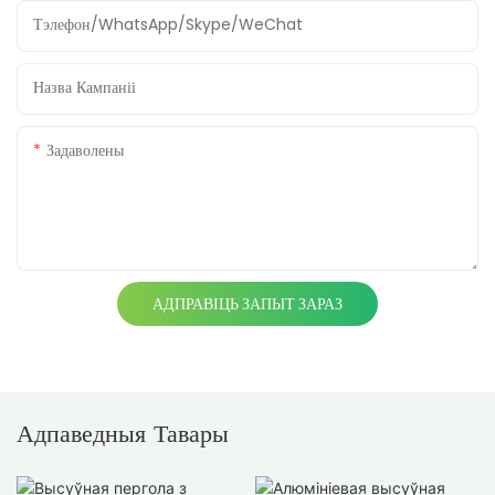
Тэлефон/WhatsApp/Skype/WeChat
Назва Кампаніі
Задаволены
АДПРАВІЦЬ ЗАПЫТ ЗАРАЗ
Адпаведныя Тавары