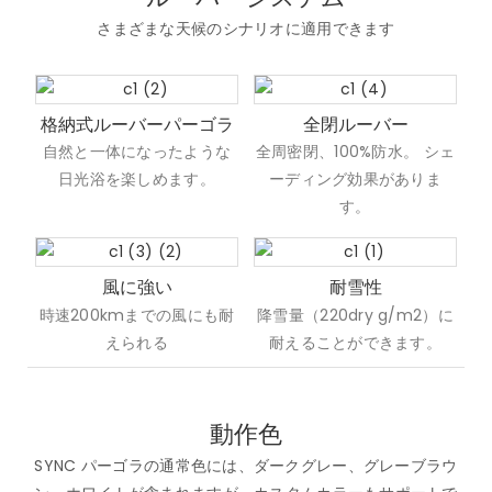
さまざまな天候のシナリオに適用できます
格納式ルーバーパーゴラ
全閉ルーバー
自然と一体になったような
全周密閉、100%防水。 シェ
日光浴を楽しめます。
ーディング効果がありま
す。
風に強い
耐雪性
時速200kmまでの風にも耐
降雪量（220dry g/m2）に
えられる
耐えることができます。
動作色
SYNC パーゴラの通常色には、ダークグレー、グレーブラウ