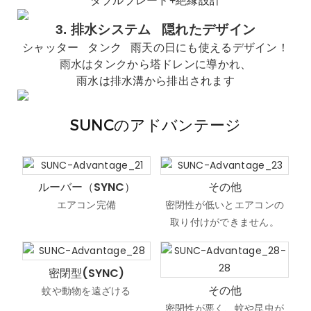
ダブルブレード+絶縁設計
3.
排水システム
隠れたデザイン
シャッター
タンク
雨天の日にも使えるデザイン！
雨水はタンクから塔ドレンに導かれ、
雨水は排水溝から排出されます
SUNCのアドバンテージ
ルーバー（SYNC）
その他
エアコン完備
密閉性が低いとエアコンの
取り付けができません。
密閉型(SYNC)
その他
蚊や動物を遠ざける
密閉性が悪く、蚊や昆虫が