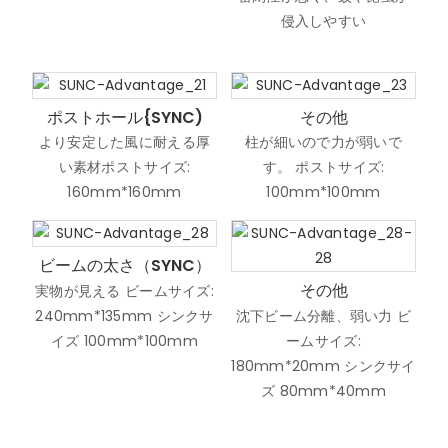
侵入しやすい
ポストホール{SYNC)
その他
より安定した風に耐える厚
柱が細いので力が弱いで
い素材ポストサイズ:
す。 ポストサイズ:
160mm*160mm
100mm*100mm
ビームの太さ（SYNC）
その他
実物が見える ビームサイズ:
240mm*135mm シンクサ
沈下ビーム分離、弱い力 ビ
イズ 100mm*100mm
ームサイズ:
180mm*20mm シンクサイ
ズ 80mm*40mm