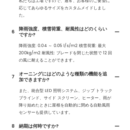
私たちは工場ですので、通常、お客様のご要望に
応じてあらゆるサイズをカスタムメイドしまし
た。
降雨強度、積雪荷重、耐風性はどのくらい
6
ですか?
降雨強度: 0.04 ～ 0.05 l/s/m2 積雪荷重: 最大
200kg/m2 耐風性: ブレードを閉じた状態で 12 回
の風に耐えることができます。
オーニングにはどのような種類の機能を追
7
加できますか?
また、統合型 LED 照明システム、ジップ トラック
ブラインド、サイド スクリーン、ヒーター、雨が
降り始めたときに屋根を自動的に閉める自動風雨
センサーも提供しています。
8
納期は何時ですか?