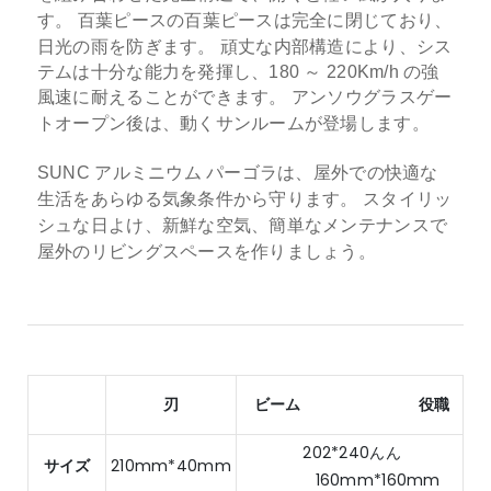
す。
百葉ピースの百葉ピースは完全に閉じており、
日光の雨を防ぎます。
頑丈な内部構造により、シス
テムは十分な能力を発揮し、180 ～ 220Km/h の強
風速に耐えることができます。
アンソウグラスゲー
トオープン後は、動くサンルームが登場します。
SUNC アルミニウム パーゴラは、屋外での快適な
生活をあらゆる気象条件から守ります。 スタイリッ
シュな日よけ、新鮮な空気、簡単なメンテナンスで
屋外のリビングスペースを作りましょう。
刃
ビーム
役職
202*240んん
サイズ
210mm*40mm
160mm*160mm