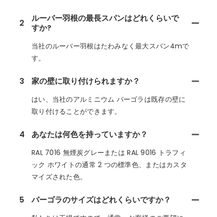
ルーバー羽根の最長スパンはどれくらいで
2
すか?
当社のルーバー羽根はたわみなく最大スパン4mで
す。
3
家の壁に取り付けられますか？
はい、当社のアルミニウム パーゴラは既存の壁に
取り付けることができます。
4
あなたは何色を持っていますか？
RAL 7016 無煙炭グレーまたは RAL 9016 トラフィ
ック ホワイトの通常 2 つの標準色、またはカスタ
マイズされた色。
5
パーゴラのサイズはどれくらいですか？