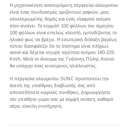
Η μηχανοκίνητη ανασυρόμενη πέργκολα αλουμινίου
είναι ένας συνδυασμός οριζόντιων ραφιών, μιας
ολοκληρωμένης δομής και ενός ελαφρού ανέμου
όταν ανοίγει.
Το κομμάτι 100 φύλλων του τεμαχίου
100 φύλλων είναι εντελώς κλειστό, εμποδίζοντας το
ηλιακό φως να βρέχει.
Η εσωτερική διάταξη βαρέως
τύπου διασφαλίζει ότι το σύστημα είναι πλήρως
ικανό και δέχεται ισχυρή ταχύτητα ανέμου 180-220
Km/h.
Μετά το άνοιγμα της Γυάλινης Πύλης Ανσού
θα υπάρχει ένας κινούμενος ηλιόλουστος.
Η πέργκολα αλουμινίου SUNC προστατεύει την
άνεση της υπαίθριας διαβίωσής σας από
οποιεσδήποτε καιρικές συνθήκες. Δημιουργήστε
τον υπαίθριο χώρο σας με κομψή σκίαση, καθαρό
αέρα, εύκολη συντήρηση.