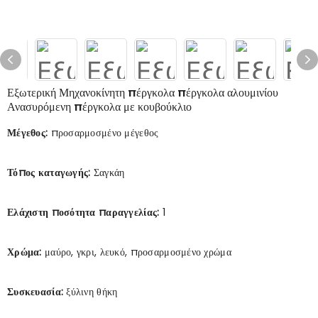
Εξωτερική Μηχανοκίνητη πέργκολα πέργκολα αλουμινίου
Ανασυρόμενη πέργκολα με κουβούκλιο
Μέγεθος:
προσαρμοσμένο μέγεθος
Τόπος καταγωγής:
Σαγκάη
Ελάχιστη ποσότητα παραγγελίας:
1
Χρώμα:
μαύρο, γκρι, λευκό, προσαρμοσμένο χρώμα
Συσκευασία:
ξύλινη θήκη