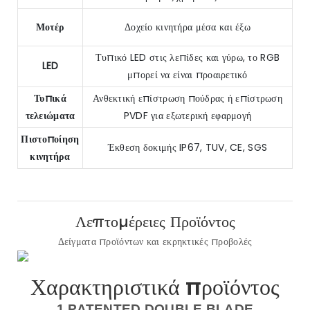
Μοτέρ
Δοχείο κινητήρα μέσα και έξω
Τυπικό LED στις λεπίδες και γύρω, το RGB
LED
μπορεί να είναι προαιρετικό
Τυπικά
Ανθεκτική επίστρωση πούδρας ή επίστρωση
τελειώματα
PVDF για εξωτερική εφαρμογή
Πιστοποίηση
Έκθεση δοκιμής IP67, TUV, CE, SGS
κινητήρα
Λεπτομέρειες Προϊόντος
Δείγματα προϊόντων και εκρηκτικές προβολές
Χαρακτηριστικά προϊόντος
1.PATENTED DOUBLE BLADE