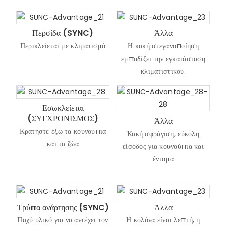
Περσίδα (SYNC)
Άλλα
Περικλείεται με κλιματισμό
Η κακή στεγανοποίηση
εμποδίζει την εγκατάσταση
κλιματιστικού.
Εσωκλείεται
(ΣΥΓΧΡΟΝΙΣΜΟΣ)
Άλλα
Κρατήστε έξω τα κουνούπια
Κακή σφράγιση, εύκολη
και τα ζώα
είσοδος για κουνούπια και
έντομα
Τρύπα ανάρτησης {SYNC)
Άλλα
Παχύ υλικό για να αντέχει τον
Η κολόνα είναι λεπτή, η