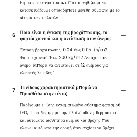
Είμαστε το εργοστάσιο, οπότε συνηθίζουμε να
κατασκευάζουμε οποιαδήποτε μεγέθη σύμφωνα με το
αίτημα των πελατών.
Ποια είναι η ένταση της βροχόπτωσης, το
6
φορτίο χιονιού και η αντίσταση στον άνεμο;
Ένταση βροχόπτωσης: 0,04 έως 0,05 l/s/m2
Φορτίο χιονιού: Έως 200 kg/m2 Αντοχή στον
άνεμο: Μπορεί να αντισταθεί σε 12 ανέμους για
κλειστές λεπίδες."
Τι είδους χαρακτηριστικά μπορώ να
7
προσθέσω στην τέντα;
Παρέχουμε επίσης ενσωματωμένο σύστημα φωτισμού
LED, περσίδες φερμουάρ, πλαϊνή οθόνη, θερμάστρα
και αυτόματο αισθητήρα ανέμου και βροχής που
κλείνει αυτόματα την οροφή όταν αρχίσει να βρέχει.