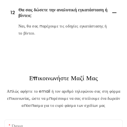
Θα σας δώσετε την αναλυτική εγκατάσταση ή
12
βίντεο;
Ναι, θα σας παρέχουμε τις οδηγίες εγκατάστασης ή
το βίντεο.
Επικοινωνήστε Μαζί Μας
Απλώς αφήστε το email ή τον αριθμό τηλεφώνου σας στη φόρμα
επικοινωνίας, ώστε να μπορέσουμε να σας στείλουμε ένα δωρεάν
απόσπασμα για το ευρύ φάσμα των σχεδίων μας
Όνομα