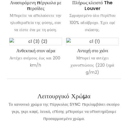
Ανασυρόμενη πέργκολα με
Πλήρως κλειστό The
περσίδες
Louver
Μπορείτε να απολαύσετε την
Σφραγισμένο όλο περίπου
ηλιοθεραπεία της φύσης, σαν
100% αδιάβροχο. Έχει εφέ
να είστε ένα με τη φύση.
σκίασης.
Ανθεκτική στον αέρα
Αντοχή στο χιόνι
Αντέχει ανέμους έως και 200 ​​
Μπορεί να αντέχει
km/h
χιονοπτώσεις (220 ξηρά
g/m2)
Λειτουργικό Χρώμα
Το κανονικό χρώμα της πέργκολας SYNC περιλαμβάνει σκούρο
γκρι, γκρι καφέ, λευκό, επίσης μπορούμε να υποστηρίξουμε
προσαρμοσμένο χρώμα.