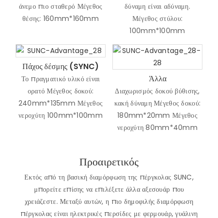
άνεμο πιο σταθερό Μέγεθος
δύναμη είναι αδύναμη.
θέσης: 160mm*160mm
Μέγεθος στύλου:
100mm*100mm
Πάχος δέσμης (SYNC)
Άλλα
Το πραγματικό υλικό είναι
ορατό Μέγεθος δοκού:
Διαχωρισμός δοκού βύθισης,
240mm*135mm Μέγεθος
κακή δύναμη Μέγεθος δοκού:
νεροχύτη 100mm*100mm
180mm*20mm Μέγεθος
νεροχύτη 80mm*40mm
Προαιρετικός
Εκτός από τη βασική διαμόρφωση της πέργκολας SUNC,
μπορείτε επίσης να επιλέξετε άλλα αξεσουάρ που
χρειάζεστε. Μεταξύ αυτών, η πιο δημοφιλής διαμόρφωση
πέργκολας είναι ηλεκτρικές περσίδες με φερμουάρ, γυάλινη