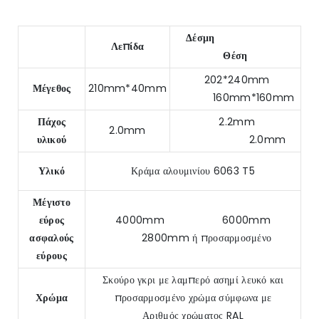
Δέσμη
Λεπίδα
Θέση
202*240mm
Μέγεθος
210mm*40mm
160mm*160mm
Πάχος
2.2mm
2.0mm
υλικού
2.0mm
Υλικό
Κράμα αλουμινίου 6063 T5
Μέγιστο
εύρος
4000mm 6000mm
ασφαλούς
2800mm ή προσαρμοσμένο
εύρους
Σκούρο γκρι με λαμπερό ασημί λευκό και
Χρώμα
προσαρμοσμένο χρώμα σύμφωνα με
Αριθμός χρώματος RAL