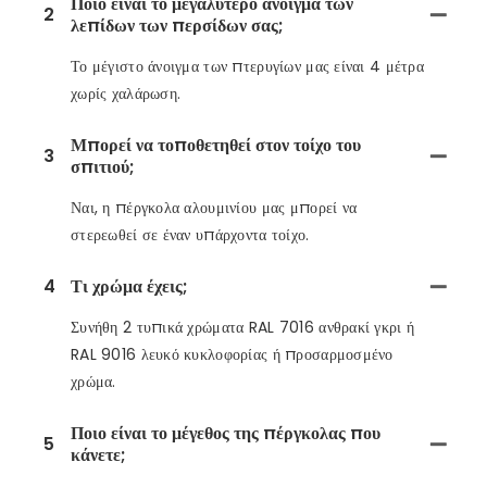
Ποιο είναι το μεγαλύτερο άνοιγμα των
2
λεπίδων των περσίδων σας;
Το μέγιστο άνοιγμα των πτερυγίων μας είναι 4 μέτρα
χωρίς χαλάρωση.
Μπορεί να τοποθετηθεί στον τοίχο του
3
σπιτιού;
Ναι, η πέργκολα αλουμινίου μας μπορεί να
στερεωθεί σε έναν υπάρχοντα τοίχο.
4
Τι χρώμα έχεις;
Συνήθη 2 τυπικά χρώματα RAL 7016 ανθρακί γκρι ή
RAL 9016 λευκό κυκλοφορίας ή προσαρμοσμένο
χρώμα.
Ποιο είναι το μέγεθος της πέργκολας που
5
κάνετε;