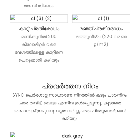
ആസ്വദിക്കാം.
കാറ്റ് പ്രതിരോധം
മഞ്ഞ് പ്രതിരോധം
മണിക്കൂറിൽ 200
മഞ്ഞുവീഴ്ച (220 വരണ്ട
കിലോമീറ്റർ വരെ
g/m2)
വേഗത്തിലുള്ള കാറ്റിനെ
ചെറുക്കാൻ കഴിയും
പ്രവർത്തന നിറം
SYNC പെർഗോള സാധാരണ നിറത്തിൽ കടും ചാരനിറം,
ചാര തവിട്ട്, വെള്ള എന്നിവ ഉൾപ്പെടുന്നു, കൂടാതെ
ഞങ്ങൾക്ക് ഇഷ്ടാനുസൃത വർണ്ണത്തെ പിന്തുണയ്ക്കാൻ
കഴിയും.