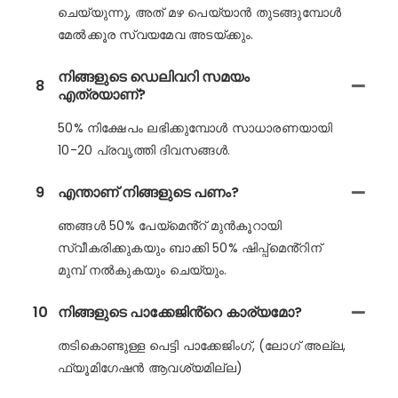
ചെയ്യുന്നു, അത് മഴ പെയ്യാൻ തുടങ്ങുമ്പോൾ
മേൽക്കൂര സ്വയമേവ അടയ്ക്കും.
നിങ്ങളുടെ ഡെലിവറി സമയം
8
എത്രയാണ്?
50% നിക്ഷേപം ലഭിക്കുമ്പോൾ സാധാരണയായി
10-20 പ്രവൃത്തി ദിവസങ്ങൾ.
9
എന്താണ് നിങ്ങളുടെ പണം?
ഞങ്ങൾ 50% പേയ്‌മെൻ്റ് മുൻകൂറായി
സ്വീകരിക്കുകയും ബാക്കി 50% ഷിപ്പ്‌മെൻ്റിന്
മുമ്പ് നൽകുകയും ചെയ്യും.
10
നിങ്ങളുടെ പാക്കേജിൻ്റെ കാര്യമോ?
തടികൊണ്ടുള്ള പെട്ടി പാക്കേജിംഗ്, (ലോഗ് അല്ല,
ഫ്യൂമിഗേഷൻ ആവശ്യമില്ല)