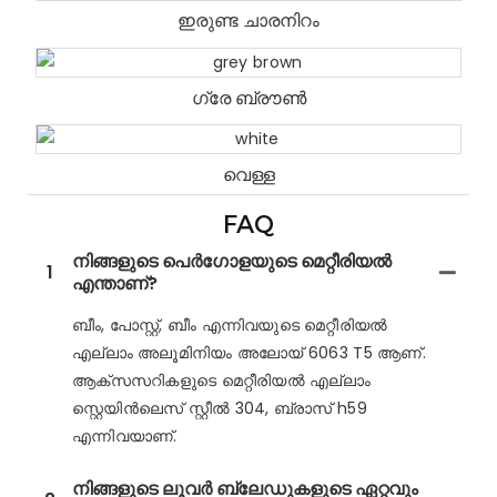
ഇരുണ്ട ചാരനിറം
ഗ്രേ ബ്രൗൺ
വെള്ള
FAQ
നിങ്ങളുടെ പെർഗോളയുടെ മെറ്റീരിയൽ
1
എന്താണ്?
ബീം, പോസ്റ്റ്, ബീം എന്നിവയുടെ മെറ്റീരിയൽ
എല്ലാം അലൂമിനിയം അലോയ് 6063 T5 ആണ്.
ആക്‌സസറികളുടെ മെറ്റീരിയൽ എല്ലാം
സ്റ്റെയിൻലെസ് സ്റ്റീൽ 304, ബ്രാസ് h59
എന്നിവയാണ്.
നിങ്ങളുടെ ലൂവർ ബ്ലേഡുകളുടെ ഏറ്റവും