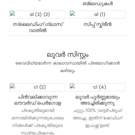
ബ്ലേഡുകൾ
സ്ലൈഡിംഗ് ഗ്ലാസ്
സിപ്പ് സ്ക്രീൻ
വാതിൽ
ലൂവർ സിസ്റ്റം
വൈവിധ്യമാർന്ന കാലാവസ്ഥയിൽ പ്രയോഗിക്കാൻ
കഴിയും
പിൻവലിക്കാവുന്ന
ലൂവർ പൂർണ്ണമായും
ലൗവർഡ് പെർഗോള
അടച്ചിരിക്കുന്നു
പ്രകൃതിയുമായി
ചുറ്റും 100% വാട്ടർപ്രൂഫ്
ഒന്നായിരിക്കുന്നതുപോലെ
അടച്ചു. ഇതിന് ഷേഡിംഗ്
നിങ്ങൾക്ക് പ്രകൃതിയുടെ
ഇഫക്റ്റ് ഉണ്ട്.
സൂര്യപ്രകാശം