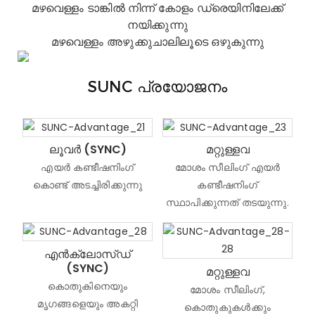
മഴവെള്ളം ടാങ്കിൽ നിന്ന് കോളം ഡ്രെയിനിലേക്ക്
നയിക്കുന്നു
മഴവെള്ളം അഴുക്കുചാലിലൂടെ ഒഴുകുന്നു
SUNC പ്രയോജനം
ലൂവർ (SYNC)
മറ്റുള്ളവ
എയർ കണ്ടീഷനിംഗ്
മോശം സീലിംഗ് എയർ
കൊണ്ട് അടച്ചിരിക്കുന്നു
കണ്ടീഷനിംഗ്
സ്ഥാപിക്കുന്നത് തടയുന്നു.
എൻക്ലോസ്ഡ്
(SYNC)
മറ്റുള്ളവ
കൊതുകിനെയും
മോശം സീലിംഗ്,
മൃഗങ്ങളെയും അകറ്റി
കൊതുകുകൾക്കും