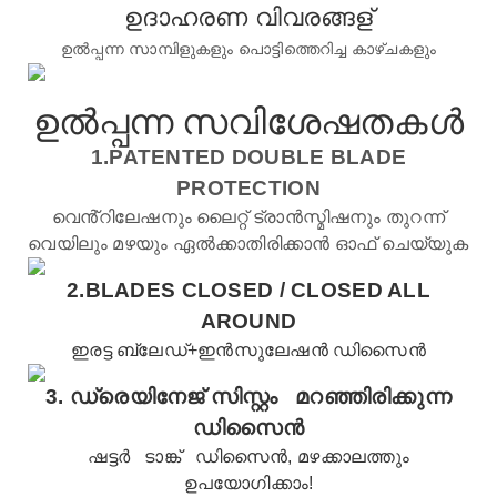
ഉദാഹരണ വിവരങ്ങള്
ഉൽപ്പന്ന സാമ്പിളുകളും പൊട്ടിത്തെറിച്ച കാഴ്ചകളും
ഉൽപ്പന്ന സവിശേഷതകൾ
1.PATENTED DOUBLE BLADE
PROTECTION
വെൻ്റിലേഷനും ലൈറ്റ് ട്രാൻസ്മിഷനും തുറന്ന്
വെയിലും മഴയും ഏൽക്കാതിരിക്കാൻ ഓഫ് ചെയ്യുക
2.BLADES CLOSED /
CLOSED ALL
AROUND
ഇരട്ട ബ്ലേഡ്+ഇൻസുലേഷൻ ഡിസൈൻ
3.
ഡ്രെയിനേജ് സിസ്റ്റം
മറഞ്ഞിരിക്കുന്ന
ഡിസൈൻ
ഷട്ടർ
ടാങ്ക്
ഡിസൈൻ, മഴക്കാലത്തും
ഉപയോഗിക്കാം!