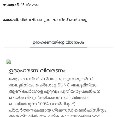
സമയം:
5-15 ദിവസം
മോഡൽ:
പിൻവലിക്കാവുന്ന ലൗവർഡ് പെർഗോള
ഉദാഹരണത്തിന്റെ വിശദാംശം
ഉദാഹരണ വിവരണം
മോട്ടറൈസ്ഡ് പിൻവലിക്കാവുന്ന ലൂവർഡ്
അലുമിനിയം പെർഗോള
SUNC അലുമിനിയം
ആണ്
പെർഗോള
ഏറ്റവും പുതിയ രൂപകൽപന
ചെയ്ത വിപുലീകരിക്കാവുന്ന വിവർത്തനം
ചെയ്യാവുന്ന 100% വാട്ടർപ്രൂഫ്,
പ്രവർത്തനക്ഷമമായ ഗ്ലേസ്ഡ് ഷെൽഫ് സിസ്റ്റം,
അത് നിലവിൽ ആധുനിക കാലത്ത് ലഭ്യമാണ്.