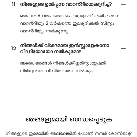
11
നിങ്ങളുടെ ഉൽപ്പന്ന വാറൻ്റിയെക്കുറിച്ച്?
ഞങ്ങൾ 8 വർഷത്തെ പെർഗോള ഫ്രെയിം ഘടന
വാറൻ്റിയും 2 വർഷത്തെ ഇലക്ട്രിക്കൽ സിസ്റ്റം
വാറൻ്റിയും നൽകുന്നു.
നിങ്ങൾക്ക് വിശദമായ ഇൻസ്റ്റാളേഷനോ
12
വീഡിയോയോ നൽകുമോ?
അതെ, ഞങ്ങൾ നിങ്ങൾക്ക് ഇൻസ്റ്റാളേഷൻ
നിർദ്ദേശമോ വീഡിയോയോ നൽകും.
ഞങ്ങളുമായി ബന്ധപ്പെടുക
നിങ്ങളുടെ ഇമെയിൽ അല്ലെങ്കിൽ ഫോൺ നമ്പർ കോൺടാക്റ്റ്