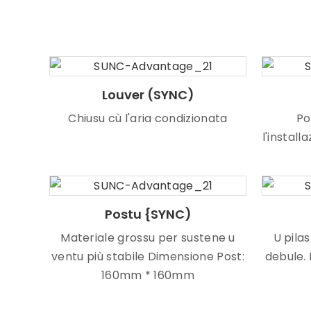
Louver (SYNC)
Chiusu cù l'aria condizionata
Po
l'install
Postu {SYNC)
Materiale grossu per sustene u
U pila
ventu più stabile Dimensione Post:
debule. 
160mm * 160mm