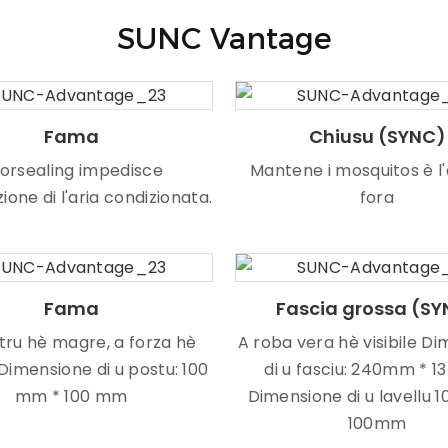
SUNC Vantage
Fama
Chiusu (SYNC)
orsealing impedisce
Mantene i mosquitos è l'
azione di l'aria condizionata.
fora
Fama
Fascia grossa (S
stru hè magre, a forza hè
A roba vera hè visibile D
Dimensione di u postu: 100
di u fasciu: 240mm * 
mm * 100 mm
Dimensione di u lavellu 
100mm