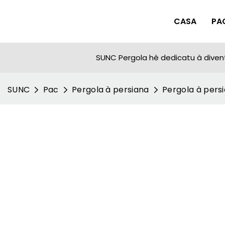
CASA
PA
SUNC Pergola hè dedicatu à diventà
SUNC
Pac
Pergola à persiana
Pergola à pers