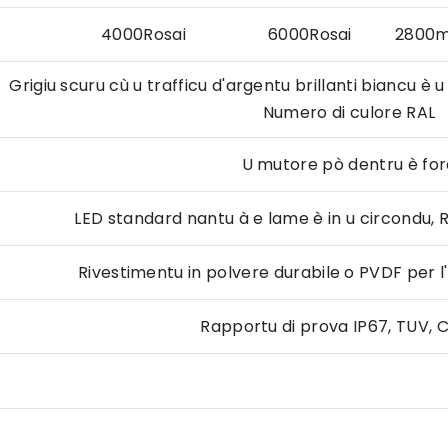
4000Rosai 6000Rosai 2800mm o 
Grigiu scuru cù u trafficu d'argentu brillanti biancu è
Numero di culore RAL
U mutore pò dentru è for
LED standard nantu à e lame è in u circondu,
Rivestimentu in polvere durabile o PVDF per l
Rapportu di prova IP67, TUV, 