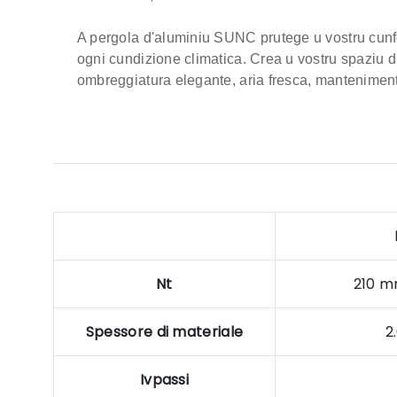
A pergola d'aluminiu SUNC prutege u vostru cunfor
ogni cundizione climatica. Crea u vostru spaziu di 
ombreggiatura elegante, aria fresca, manteniment
Nt
210 m
Spessore di materiale
2
Ivpassi