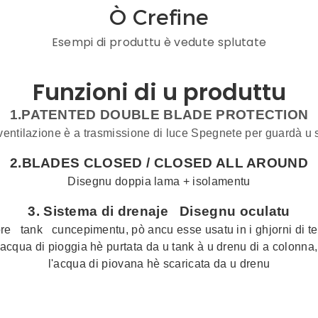
Ò Crefine
Esempi di produttu è vedute splutate
Funzioni di u produttu
1.PATENTED DOUBLE BLADE PROTECTION
ventilazione è a trasmissione di luce Spegnete per guardà u 
2.BLADES CLOSED /
CLOSED ALL AROUND
Disegnu doppia lama + isolamentu
3.
Sistema di drenaje
Disegnu oculatu
ore
tank
cuncepimentu, pò ancu esse usatu in i ghjorni di t
'acqua di pioggia hè purtata da u tank à u drenu di a colonna,
l'acqua di piovana hè scaricata da u drenu