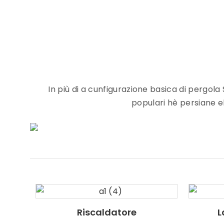
In più di a cunfigurazione basica di pergola
populari hè persiane el
Riscaldatore
L