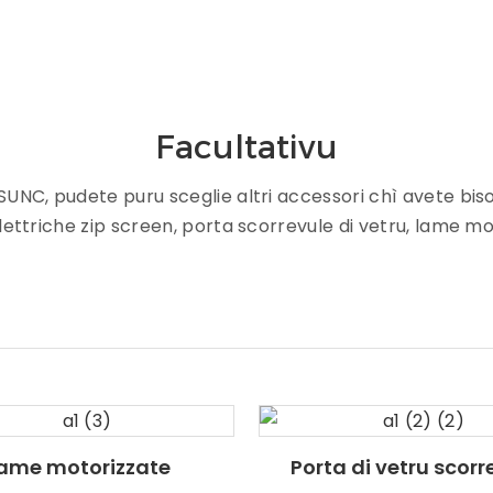
Facultativu
 SUNC, pudete puru sceglie altri accessori chì avete bisog
ettriche zip screen, porta scorrevule di vetru, lame mo
ame motorizzate
Porta di vetru scorr