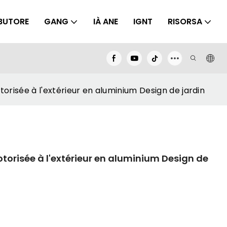
IBUTORE
GANG
IÀ ANE
IGNT
RISORSA
orisée à l'extérieur en aluminium Design de jardin
torisée à l'extérieur en aluminium Design de