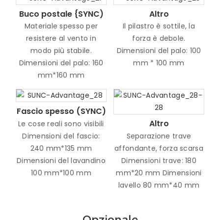
Buco postale {SYNC)
Altro
Materiale spesso per
Il pilastro è sottile, la
resistere al vento in
forza è debole.
modo più stabile.
Dimensioni del palo: 100
Dimensioni del palo: 160
mm * 100 mm
mm*160 mm
Fascio spesso (SYNC)
Altro
Le cose reali sono visibili
Dimensioni del fascio:
Separazione trave
240 mm*135 mm
affondante, forza scarsa
Dimensioni del lavandino
Dimensioni trave: 180
100 mm*100 mm
mm*20 mm Dimensioni
lavello 80 mm*40 mm
Opzionale