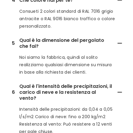
4
Che colore hai per te?
Consueti 2 colori standard di RAL 7016 grigio
antracite o RAL 9016 bianco traffico o colore
personalizzato.
Qual è la dimensione del pergolato
5
che fai?
Noi siamo la fabbrica, quindi al solito
realizziamo qualsiasi dimensione su misura
in base alla richiesta dei clienti.
Qual è l'intensità delle precipitazioni, il
6
carico di neve e la resistenza al
vento?
Intensità delle precipitazioni: da 0,04 a 0,05
l/s/m2 Carico di neve: fino a 200 kg/m2
Resistenza al vento: Può resistere a 12 venti
per pale chiuse.