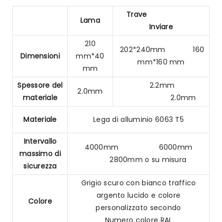
Trave
Lama
Inviare
210
202*240mm 160
Dimensioni
mm*40
mm*160 mm
mm
Spessore del
2.2mm
2.0mm
materiale
2.0mm
Materiale
Lega di alluminio 6063 T5
Intervallo
4000mm 6000mm
massimo di
2800mm o su misura
sicurezza
Grigio scuro con bianco traffico
argento lucido e colore
Colore
personalizzato secondo
Numero colore RAL