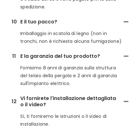
spedizione.
10
E il tuo pacco?
Imballaggio in scatola di legno (non in
tronchi, non è richiesta alcuna fumigazione)
11
E la garanzia del tuo prodotto?
Forniamo 8 anni di garanzia sulla struttura
del telaio della pergola e 2 anni di garanzia
sull'impianto elettrico.
Vi fornirete l'installazione dettagliata
12
o il video?
Sì, ti forniremo le istruzioni o il video di
installazione.