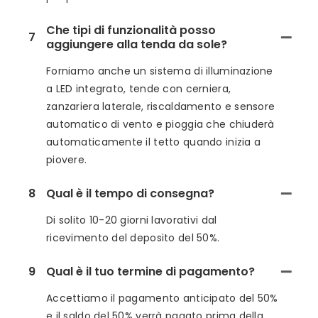
Che tipi di funzionalità posso
7
aggiungere alla tenda da sole?
Forniamo anche un sistema di illuminazione
a LED integrato, tende con cerniera,
zanzariera laterale, riscaldamento e sensore
automatico di vento e pioggia che chiuderà
automaticamente il tetto quando inizia a
piovere.
8
Qual è il tempo di consegna?
Di solito 10-20 giorni lavorativi dal
ricevimento del deposito del 50%.
9
Qual è il tuo termine di pagamento?
Accettiamo il pagamento anticipato del 50%
e il saldo del 50% verrà pagato prima della