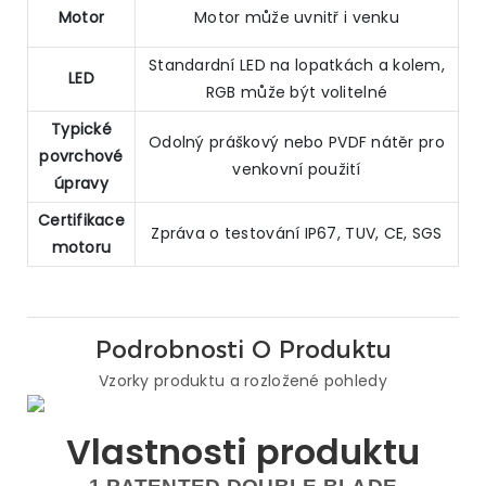
Motor
Motor může uvnitř i venku
Standardní LED na lopatkách a kolem,
LED
RGB může být volitelné
Typické
Odolný práškový nebo PVDF nátěr pro
povrchové
venkovní použití
úpravy
Certifikace
Zpráva o testování IP67, TUV, CE, SGS
motoru
Podrobnosti O Produktu
Vzorky produktu a rozložené pohledy
Vlastnosti produktu