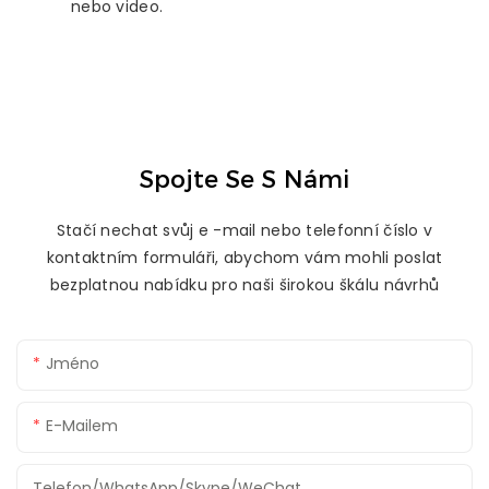
nebo video.
Spojte Se S Námi
Stačí nechat svůj e -mail nebo telefonní číslo v
kontaktním formuláři, abychom vám mohli poslat
bezplatnou nabídku pro naši širokou škálu návrhů
Jméno
E-Mailem
Telefon/WhatsApp/Skype/WeChat