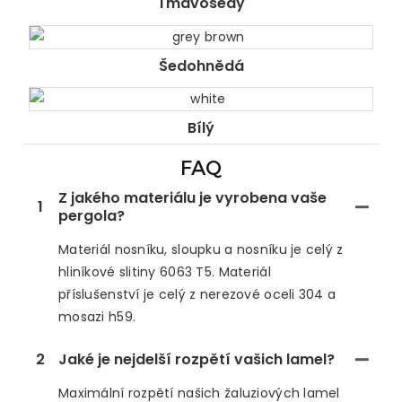
Tmavošedý
Šedohnědá
Bílý
FAQ
Z jakého materiálu je vyrobena vaše
1
pergola?
Materiál nosníku, sloupku a nosníku je celý z
hliníkové slitiny 6063 T5. Materiál
příslušenství je celý z nerezové oceli 304 a
mosazi h59.
2
Jaké je nejdelší rozpětí vašich lamel?
Maximální rozpětí našich žaluziových lamel