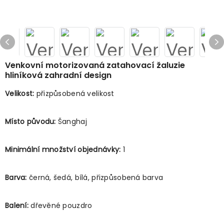
Venkovní motorizovaná zatahovací žaluzie
hliníková zahradní design
Velikost:
přizpůsobená velikost
Místo původu:
Šanghaj
Minimální množství objednávky:
1
Barva:
černá, šedá, bílá, přizpůsobená barva
Balení:
dřevěné pouzdro