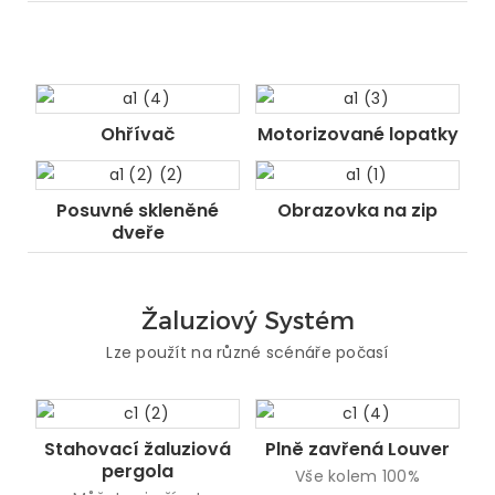
Ohřívač
Motorizované lopatky
Posuvné skleněné
Obrazovka na zip
dveře
Žaluziový Systém
Lze použít na různé scénáře počasí
Stahovací žaluziová
Plně zavřená Louver
pergola
Vše kolem 100%