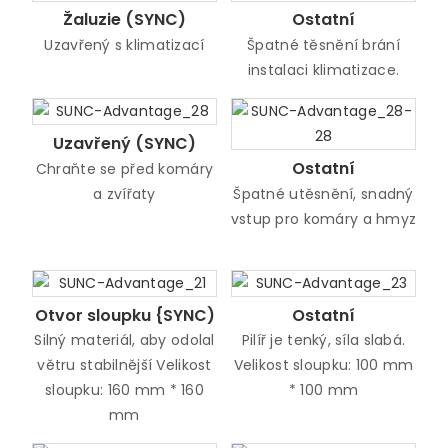
Žaluzie (SYNC)
Ostatní
Uzavřený s klimatizací
Špatné těsnění brání
instalaci klimatizace.
Uzavřený (SYNC)
Ostatní
Chraňte se před komáry
a zvířaty
Špatné utěsnění, snadný
vstup pro komáry a hmyz
Otvor sloupku {SYNC)
Ostatní
Silný materiál, aby odolal
Pilíř je tenký, síla slabá.
větru stabilnější Velikost
Velikost sloupku: 100 mm
sloupku: 160 mm * 160
* 100 mm
mm