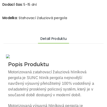
Dodací čas:
5-15 dní
Modelka:
Stahovací žaluziová pergola
Detail Produktu
Popis Produktu
Motorizovaná zatahovací žaluziová hliníková
pergola
je SUNC hliník
pergola
nejnovější
navržený výsuvný přeložitelný 100% vodotěsný a
ovladatelný prosklený policový systém, který je v
současné době dostupný v moderní době.
Motorizovaná výsuvná hliníková pergola je