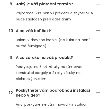
9
Jaký je váš platební termín?
Přijímáme 50% platbu předem a zbytek 50%
bude zaplacen před odesláním.
10
A co váš balíček?
Balení v dřevěné krabici (ne kulatina, není
nutná fumigace)
11
A co záruka na váš produkt?
Poskytujeme 8 let záruky na rámovou
konstrukci pergoly a 2 roky záruky na
elektrický systém.
Poskytnete vám podrobnou instalaci
12
nebo video?
Ano, poskytneme vám návod k instalaci