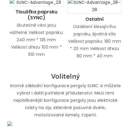
Tloušťka paprsku
(SYNC)
Ostatní
Skutečné věci jsou
Oddělení klesajícího
viditelné Velikost paprsku:
paprsku, špatná síla
240 mm * 135 mm
Velikost paprsku: 180 mm
Velikost dřezu 100 mm *
* 20 mm Velikost dřezu
100 mm
80 mm * 40 mm
Volitelný
Kromě základní konfigurace pergoly SUNC si můžete
vybrat i další potřebné příslušenství. Mezi nimi
nejoblíbenější konfigurace pergoly jsou elektrické
rolety na zip, skleněné posuvné dveře,
motorizované lamely, topení.